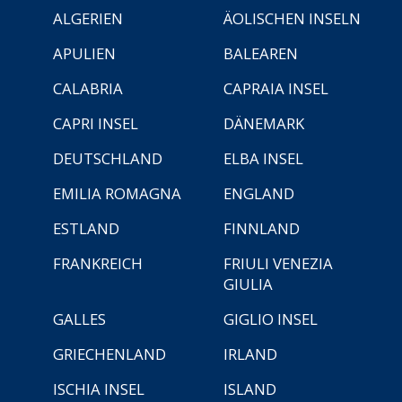
ALGERIEN
ÄOLISCHEN INSELN
APULIEN
BALEAREN
CALABRIA
CAPRAIA INSEL
CAPRI INSEL
DÄNEMARK
DEUTSCHLAND
ELBA INSEL
EMILIA ROMAGNA
ENGLAND
ESTLAND
FINNLAND
FRANKREICH
FRIULI VENEZIA
GIULIA
GALLES
GIGLIO INSEL
GRIECHENLAND
IRLAND
ISCHIA INSEL
ISLAND