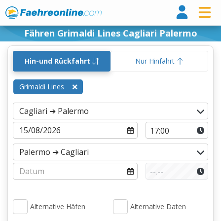
Fähr
Fähren Grimaldi Lines Cagliari Palermo
Hin-und Rückfahrt
Nur Hinfahrt
Grimaldi Lines
Alternative Häfen
Alternative Daten