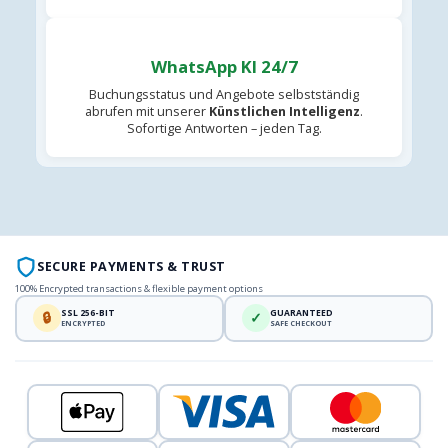
WhatsApp KI 24/7
Buchungsstatus und Angebote selbstständig
abrufen mit unserer
Künstlichen Intelligenz
.
Sofortige Antworten – jeden Tag.
SECURE PAYMENTS & TRUST
100% Encrypted transactions & flexible payment options
SSL 256-BIT
GUARANTEED
🔒
✓
ENCRYPTED
SAFE CHECKOUT