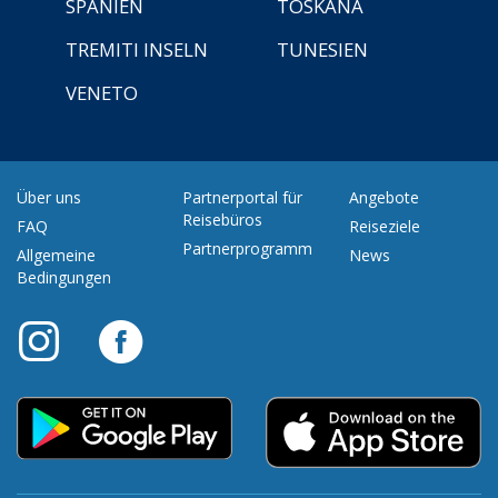
SPANIEN
TOSKANA
TREMITI INSELN
TUNESIEN
VENETO
Über uns
Partnerportal für
Angebote
Reisebüros
FAQ
Reiseziele
Partnerprogramm
Allgemeine
News
Bedingungen