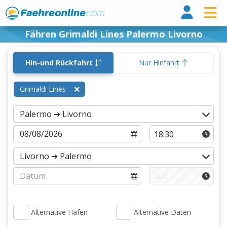
Fähr
Fähren Grimaldi Lines Palermo Livorno
Hin-und Rückfahrt
Nur Hinfahrt
Grimaldi Lines
Alternative Häfen
Alternative Daten