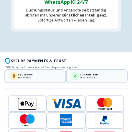
WhatsApp KI 24/7
Buchungsstatus und Angebote selbstständig
abrufen mit unserer
Künstlichen Intelligenz
.
Sofortige Antworten – jeden Tag.
SECURE PAYMENTS & TRUST
100% Encrypted transactions & flexible payment options
SSL 256-BIT
GUARANTEED
🔒
✓
ENCRYPTED
SAFE CHECKOUT