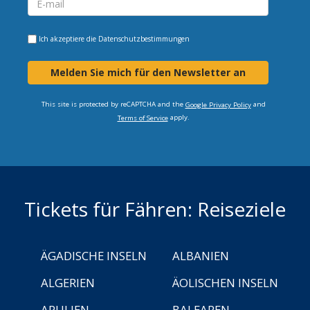
Ich akzeptiere die
Datenschutzbestimmungen
Melden Sie mich für den Newsletter an
This site is protected by reCAPTCHA and the
and
Google Privacy Policy
apply.
Terms of Service
Tickets für Fähren: Reiseziele
ÄGADISCHE INSELN
ALBANIEN
ALGERIEN
ÄOLISCHEN INSELN
APULIEN
BALEAREN