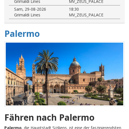
Grimaldi Lines
MV_ZEUS_PALACE
Sam, 29-08-2026
18:30
Grimaldi Lines
MV_ZEUS_PALACE
Palermo
Fähren nach Palermo
Palermo
, die Hauptstadt Siziliens, ist eine der faszinierendsten