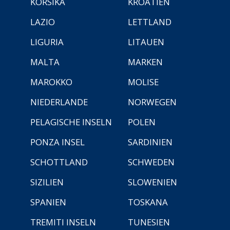
KORSIKA
KROATIEN
LAZIO
LETTLAND
LIGURIA
LITAUEN
MALTA
MARKEN
MAROKKO
MOLISE
NIEDERLANDE
NORWEGEN
PELAGISCHE INSELN
POLEN
PONZA INSEL
SARDINIEN
SCHOTTLAND
SCHWEDEN
SIZILIEN
SLOWENIEN
SPANIEN
TOSKANA
TREMITI INSELN
TUNESIEN