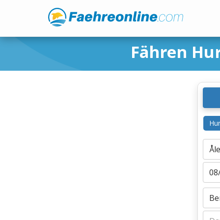
Fähren Hur
Hur