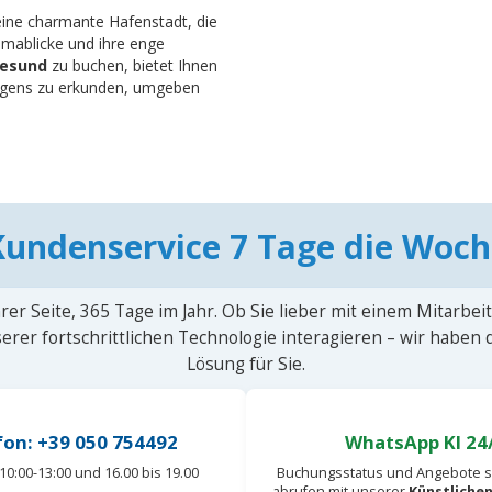
eine charmante Hafenstadt, die
ramablicke und ihre enge
lesund
zu buchen, bietet Ihnen
wegens zu erkunden, umgeben
Kundenservice 7 Tage die Woch
rer Seite, 365 Tage im Jahr. Ob Sie lieber mit einem Mitarbei
erer fortschrittlichen Technologie interagieren – wir haben
Lösung für Sie.
fon: +39 050 754492
WhatsApp KI 24
10:00-13:00 und 16.00 bis 19.00
Buchungsstatus und Angebote s
abrufen mit unserer
Künstlichen