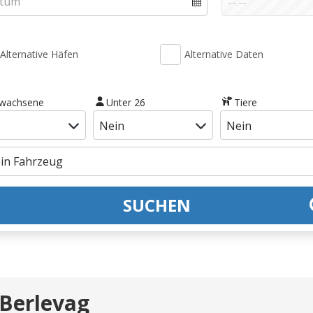
Alternative Häfen
Alternative Daten
rwachsene
Unter 26
Tiere
SUCHEN
 Berlevag