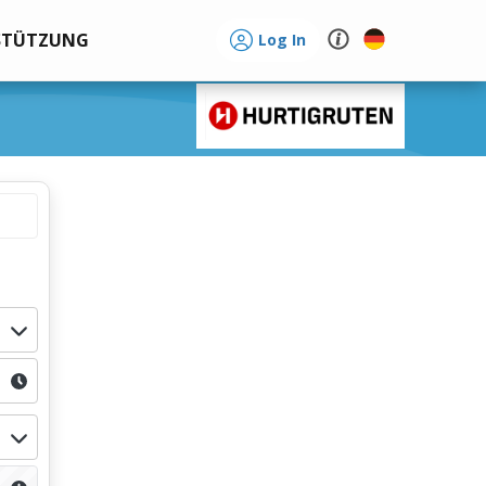
STÜTZUNG
Log In