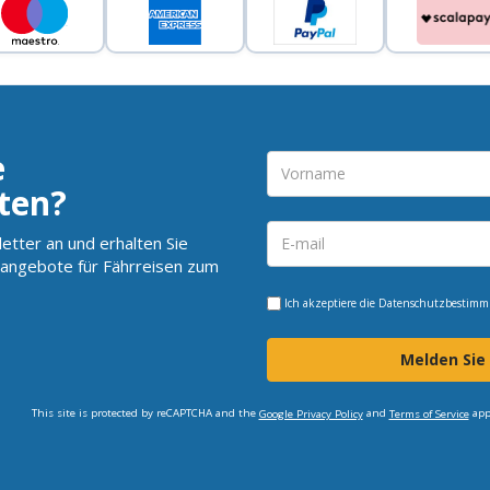
e
ten?
etter an und erhalten Sie
angebote für Fährreisen zum
Ich akzeptiere die
Datenschutzbestim
Melden Sie
This site is protected by reCAPTCHA and the
and
app
Google Privacy Policy
Terms of Service