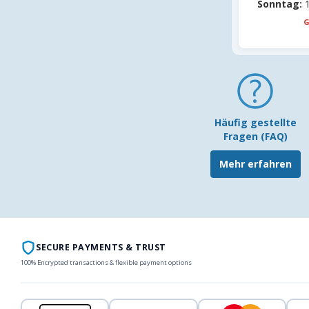
Sonntag:
1
G
Häufig gestellte
Fragen (FAQ)
Mehr erfahren
SECURE PAYMENTS & TRUST
100% Encrypted transactions & flexible payment options