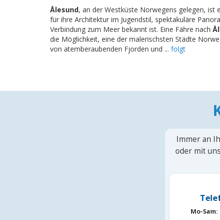
Ålesund
, an der Westküste Norwegens gelegen, ist 
für ihre Architektur im Jugendstil, spektakuläre Pano
Verbindung zum Meer bekannt ist. Eine Fähre nach
Å
die Möglichkeit, eine der malerischsten Städte Nor
von atemberaubenden Fjorden und ...
folgt
Immer an Ih
oder mit uns
Tele
Mo-Sam: