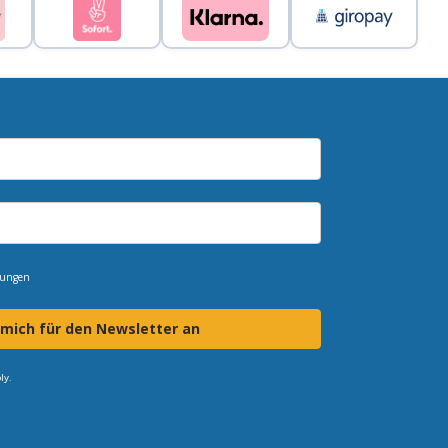
mungen
 mich für den Newsletter an
ly.