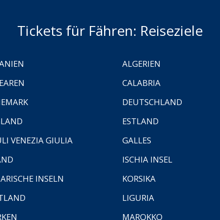
Tickets für Fähren: Reiseziele
ANIEN
ALGERIEN
EAREN
CALABRIA
NEMARK
DEUTSCHLAND
GLAND
ESTLAND
ULI VENEZIA GIULIA
GALLES
AND
ISCHIA INSEL
ARISCHE INSELN
KORSIKA
TLAND
LIGURIA
RKEN
MAROKKO