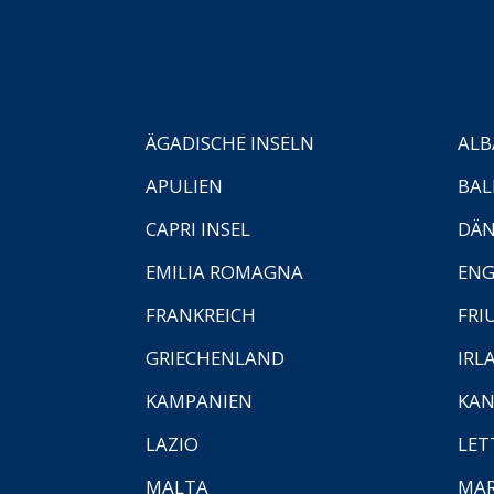
ÄGADISCHE INSELN
ALB
APULIEN
BAL
CAPRI INSEL
DÄ
EMILIA ROMAGNA
EN
FRANKREICH
FRI
GRIECHENLAND
IRL
KAMPANIEN
KAN
LAZIO
LET
MALTA
MA