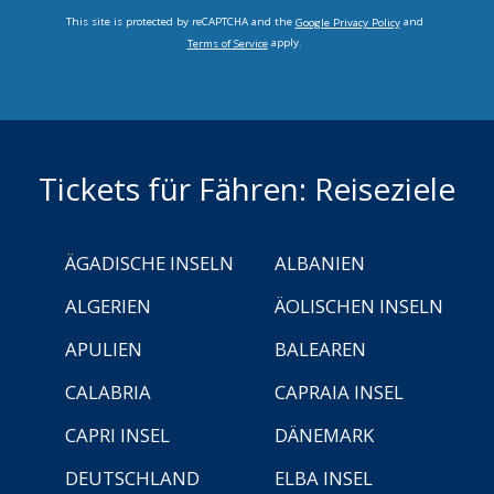
This site is protected by reCAPTCHA and the
and
Google Privacy Policy
apply.
Terms of Service
Tickets für Fähren: Reiseziele
ÄGADISCHE INSELN
ALBANIEN
ALGERIEN
ÄOLISCHEN INSELN
APULIEN
BALEAREN
CALABRIA
CAPRAIA INSEL
CAPRI INSEL
DÄNEMARK
DEUTSCHLAND
ELBA INSEL