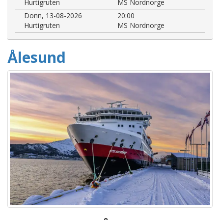
Hurtigruten
MS Nordnorge
Donn, 13-08-2026
20:00
Hurtigruten
MS Nordnorge
Ålesund