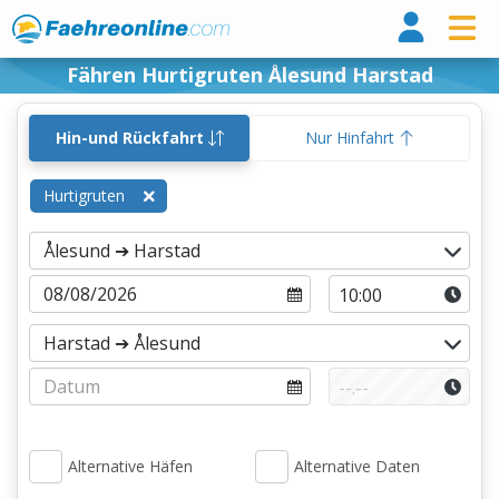
Fähr
Fähren Hurtigruten Ålesund Harstad
Hin-und Rückfahrt
Nur Hinfahrt
Hurtigruten
Alternative Häfen
Alternative Daten