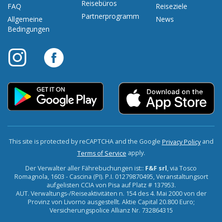
Reisebüros
FAQ
Reiseziele
Partnerprogramm
Allgemeine
News
Bedingungen
This site is protected by reCAPTCHA and the Google
and
Privacy Policy
apply.
Terms of Service
Der Verwalter aller Fährebuchungen ist::
F&F srl
, via Tosco
Romagnola, 1603 - Cascina (PI). P.I. 01279870495, Veranstaltungsort
aufgelisten CCIA von Pisa auf Platz # 137953.
AUT. Verwaltungs-/Reiseaktivitäten n. 154 des 4. Mai 2000 von der
Provinz von Livorno ausgestellt. Aktie Capital 20.800 Euro;
Versicherungspolice Allianz Nr. 732864315