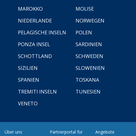
MAROKKO
MOLISE
NIEDERLANDE
NORWEGEN
PELAGISCHE INSELN
POLEN
PONZA INSEL
SARDINIEN
SCHOTTLAND
SCHWEDEN
SIZILIEN
SLOWENIEN
SPANIEN
TOSKANA
TREMITI INSELN
TUNESIEN
VENETO
Über uns
Partnerportal für
Angebote