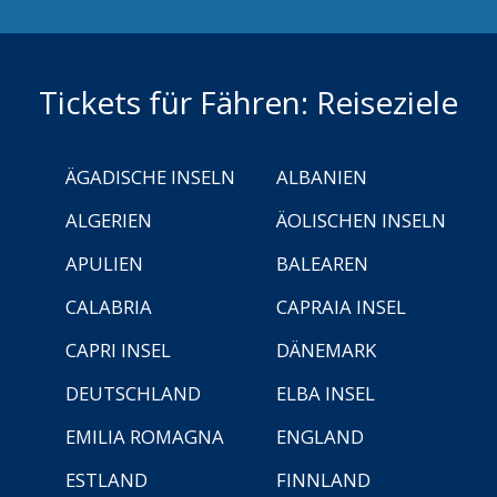
Tickets für Fähren: Reiseziele
ÄGADISCHE INSELN
ALBANIEN
ALGERIEN
ÄOLISCHEN INSELN
APULIEN
BALEAREN
CALABRIA
CAPRAIA INSEL
CAPRI INSEL
DÄNEMARK
DEUTSCHLAND
ELBA INSEL
EMILIA ROMAGNA
ENGLAND
ESTLAND
FINNLAND