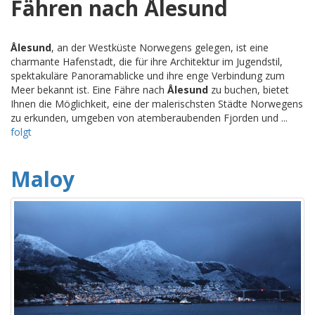
Fähren nach Ålesund
Ålesund
, an der Westküste Norwegens gelegen, ist eine
charmante Hafenstadt, die für ihre Architektur im Jugendstil,
spektakuläre Panoramablicke und ihre enge Verbindung zum
Meer bekannt ist. Eine Fähre nach
Ålesund
zu buchen, bietet
Ihnen die Möglichkeit, eine der malerischsten Städte Norwegens
zu erkunden, umgeben von atemberaubenden Fjorden und ...
folgt
Maloy