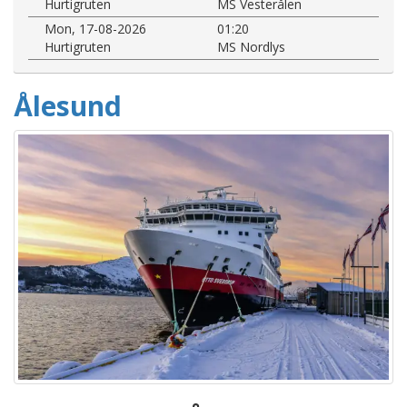
Hurtigruten
MS Vesterålen
Mon, 17-08-2026
01:20
Hurtigruten
MS Nordlys
Ålesund