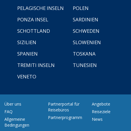
PELAGISCHE INSELN
POLEN
PONZA INSEL
SARDINIEN
SCHOTTLAND
SCHWEDEN
SIZILIEN
SLOWENIEN
SPANIEN
TOSKANA
TREMITI INSELN
TUNESIEN
VENETO
Über uns
Partnerportal für
Angebote
Reisebüros
FAQ
Reiseziele
Partnerprogramm
Allgemeine
News
Bedingungen