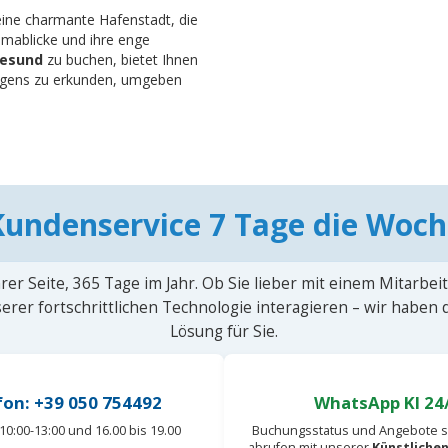
eine charmante Hafenstadt, die
ramablicke und ihre enge
lesund
zu buchen, bietet Ihnen
wegens zu erkunden, umgeben
Kundenservice 7 Tage die Woch
rer Seite, 365 Tage im Jahr. Ob Sie lieber mit einem Mitarbei
erer fortschrittlichen Technologie interagieren – wir haben
Lösung für Sie.
fon: +39 050 754492
WhatsApp KI 24
10:00-13:00 und 16.00 bis 19.00
Buchungsstatus und Angebote s
abrufen mit unserer
Künstlichen