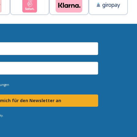
mungen
 mich für den Newsletter an
ly.