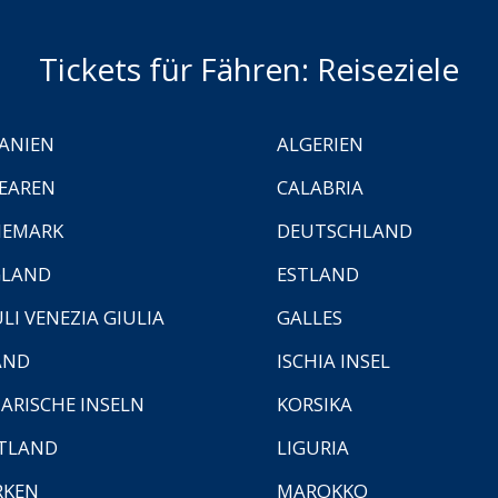
Tickets für Fähren: Reiseziele
ANIEN
ALGERIEN
EAREN
CALABRIA
NEMARK
DEUTSCHLAND
GLAND
ESTLAND
ULI VENEZIA GIULIA
GALLES
AND
ISCHIA INSEL
ARISCHE INSELN
KORSIKA
TLAND
LIGURIA
RKEN
MAROKKO