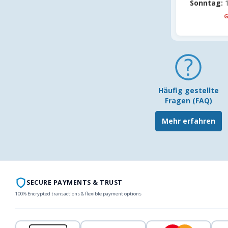
Sonntag:
1
G
Häufig gestellte
Fragen (FAQ)
Mehr erfahren
SECURE PAYMENTS & TRUST
100% Encrypted transactions & flexible payment options