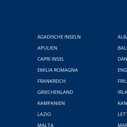
ÄGADISCHE INSELN
ALB
APULIEN
BAL
CAPRI INSEL
DÄ
EMILIA ROMAGNA
EN
FRANKREICH
FRI
GRIECHENLAND
IRL
KAMPANIEN
KAN
LAZIO
LET
MALTA
MA