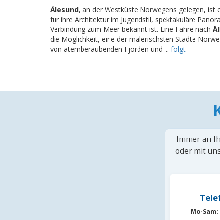
Ålesund
, an der Westküste Norwegens gelegen, ist 
für ihre Architektur im Jugendstil, spektakuläre Pano
Verbindung zum Meer bekannt ist. Eine Fähre nach
Å
die Möglichkeit, eine der malerischsten Städte Nor
von atemberaubenden Fjorden und ...
folgt
Immer an Ih
oder mit uns
Tele
Mo-Sam: