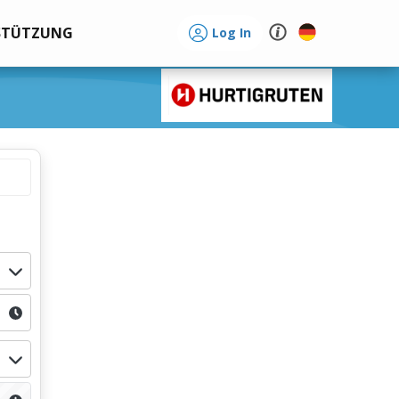
STÜTZUNG
Log In