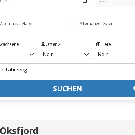
Alternative Häfen
Alternative Daten
rwachsene
Unter 26
Tiere
SUCHEN
 Oksfjord