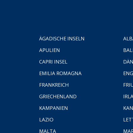
ÄGADISCHE INSELN
ALB
APULIEN
BAL
CAPRI INSEL
DÄ
EMILIA ROMAGNA
EN
FRANKREICH
FRI
GRIECHENLAND
IRL
KAMPANIEN
KAN
LAZIO
LET
MALTA
MA