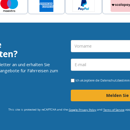
e
ten?
etter an und erhalten Sie
angebote für Fährreisen zum
Ich akzeptiere die
Datenschutzbestim
Melden Sie
This site is protected by reCAPTCHA and the
and
app
Google Privacy Policy
Terms of Service