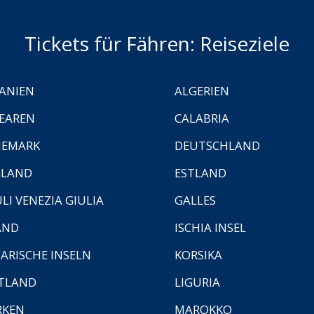
Tickets für Fähren: Reiseziele
ANIEN
ALGERIEN
EAREN
CALABRIA
NEMARK
DEUTSCHLAND
GLAND
ESTLAND
ULI VENEZIA GIULIA
GALLES
AND
ISCHIA INSEL
ARISCHE INSELN
KORSIKA
TLAND
LIGURIA
RKEN
MAROKKO