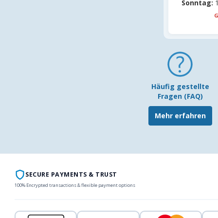
Sonntag:
1
G
Häufig gestellte
Fragen (FAQ)
Mehr erfahren
SECURE PAYMENTS & TRUST
100% Encrypted transactions & flexible payment options