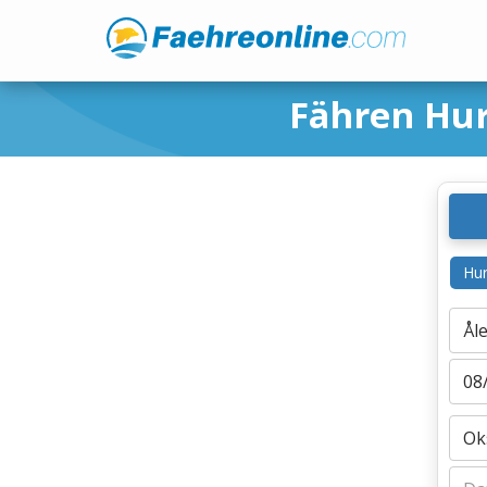
Fähren Hur
Hur