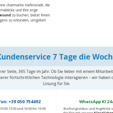
eine charmante Hafenstadt, die
ramablicke und ihre enge
lesund
zu buchen, bietet Ihnen
wegens zu erkunden, umgeben
Kundenservice 7 Tage die Woch
rer Seite, 365 Tage im Jahr. Ob Sie lieber mit einem Mitarbei
erer fortschrittlichen Technologie interagieren – wir haben
Lösung für Sie.
fon: +39 050 754492
WhatsApp KI 24
10:00-13:00 und 16.00 bis 19.00
Buchungsstatus und Angebote s
abrufen mit unserer
Künstlichen