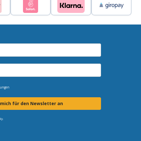
mungen
 mich für den Newsletter an
ly.