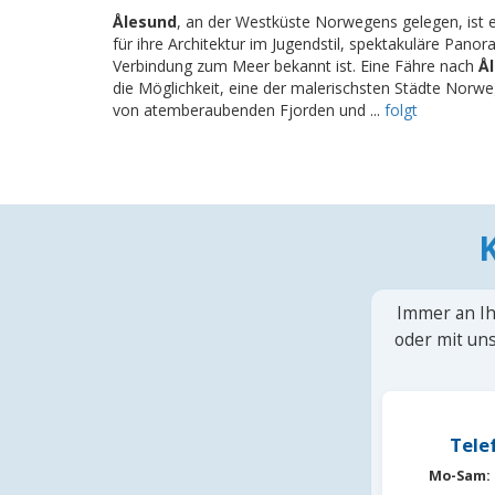
Ålesund
, an der Westküste Norwegens gelegen, ist 
für ihre Architektur im Jugendstil, spektakuläre Pano
Verbindung zum Meer bekannt ist. Eine Fähre nach
Å
die Möglichkeit, eine der malerischsten Städte Nor
von atemberaubenden Fjorden und ...
folgt
Immer an Ih
oder mit uns
Tele
Mo-Sam: