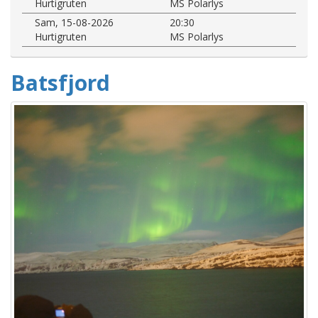
Hurtigruten
MS Polarlys
Sam, 15-08-2026
20:30
Hurtigruten
MS Polarlys
Batsfjord