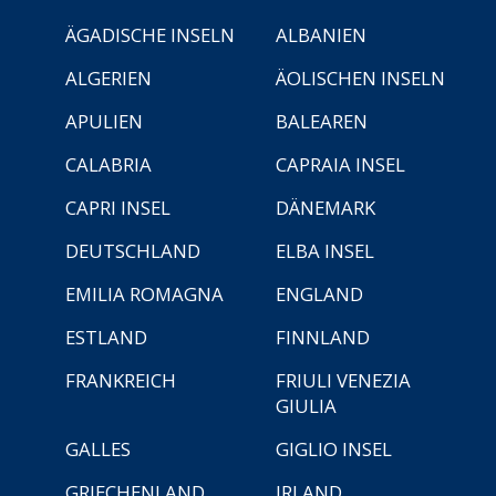
ÄGADISCHE INSELN
ALBANIEN
ALGERIEN
ÄOLISCHEN INSELN
APULIEN
BALEAREN
CALABRIA
CAPRAIA INSEL
CAPRI INSEL
DÄNEMARK
DEUTSCHLAND
ELBA INSEL
EMILIA ROMAGNA
ENGLAND
ESTLAND
FINNLAND
FRANKREICH
FRIULI VENEZIA
GIULIA
GALLES
GIGLIO INSEL
GRIECHENLAND
IRLAND