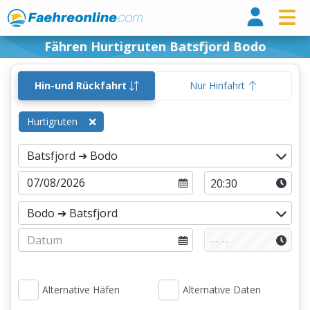
Fähr
Fähren Hurtigruten Batsfjord Bodo
Hin-und Rückfahrt
Nur Hinfahrt
Hurtigruten
Alternative Häfen
Alternative Daten