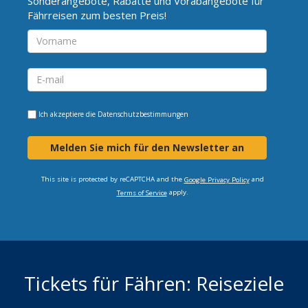
Sonderangebote, Rabatte und Vorabangebote für
Fährreisen zum besten Preis!
Ich akzeptiere die
Datenschutzbestimmungen
Melden Sie mich für den Newsletter an
This site is protected by reCAPTCHA and the
and
Google Privacy Policy
apply.
Terms of Service
Tickets für Fähren: Reiseziele