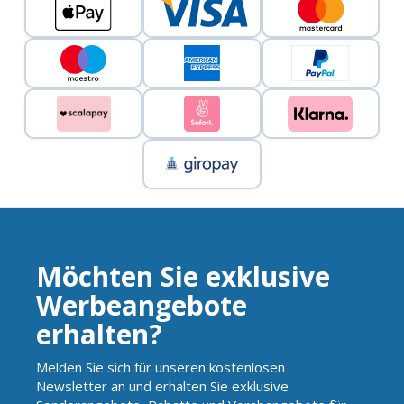
Möchten Sie exklusive
Werbeangebote
erhalten?
Melden Sie sich für unseren kostenlosen
Newsletter an und erhalten Sie exklusive