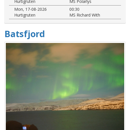
Hurtigruten
MS Polarlys
Mon, 17-08-2026
00:30
Hurtigruten
MS Richard With
Batsfjord