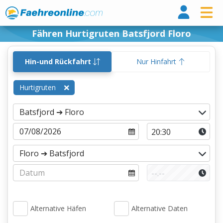
Fähr
Fähren Hurtigruten Batsfjord Floro
Hin-und Rückfahrt
Nur Hinfahrt
Hurtigruten
Alternative Häfen
Alternative Daten