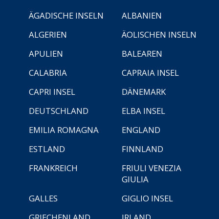
ÄGADISCHE INSELN
ALBANIEN
ALGERIEN
ÄOLISCHEN INSELN
APULIEN
BALEAREN
CALABRIA
CAPRAIA INSEL
CAPRI INSEL
DÄNEMARK
DEUTSCHLAND
ELBA INSEL
EMILIA ROMAGNA
ENGLAND
ESTLAND
FINNLAND
FRANKREICH
FRIULI VENEZIA
GIULIA
GALLES
GIGLIO INSEL
GRIECHENLAND
IRLAND