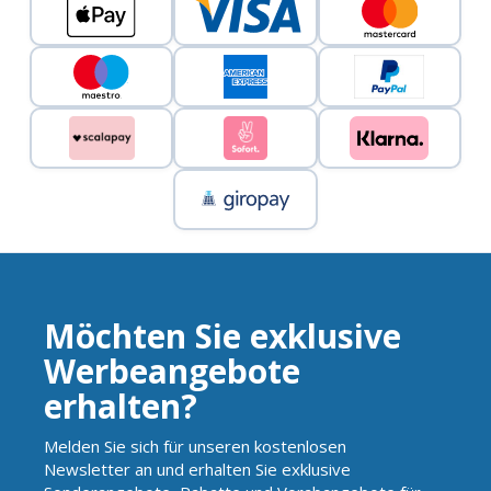
Möchten Sie exklusive
Werbeangebote
erhalten?
Melden Sie sich für unseren kostenlosen
Newsletter an und erhalten Sie exklusive