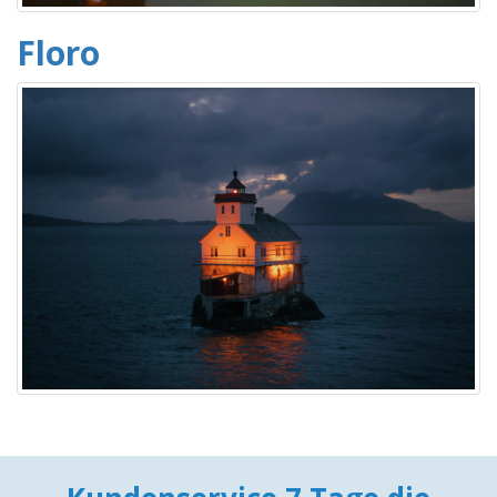
Floro