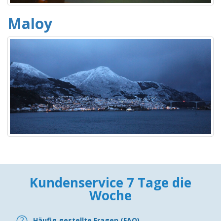
Maloy
Kundenservice 7 Tage die
Woche
Häufig gestellte Fragen (FAQ)