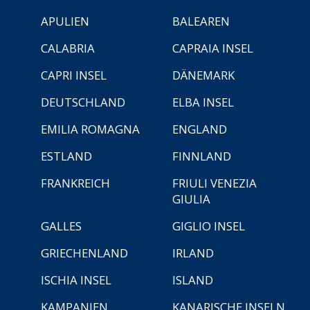
APULIEN
BALEAREN
CALABRIA
CAPRAIA INSEL
CAPRI INSEL
DÄNEMARK
DEUTSCHLAND
ELBA INSEL
EMILIA ROMAGNA
ENGLAND
ESTLAND
FINNLAND
FRANKREICH
FRIULI VENEZIA
GIULIA
GALLES
GIGLIO INSEL
GRIECHENLAND
IRLAND
ISCHIA INSEL
ISLAND
KAMPANIEN
KANARISCHE INSELN