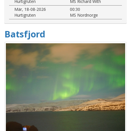
Hurtigruten
MS Richard With
Mär, 18-08-2026
00:30
Hurtigruten
MS Nordnorge
Batsfjord