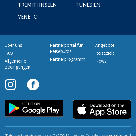
TREMITI INSELN
TUNESIEN
VENETO
Über uns
Partnerportal für
Angebote
Reisebüros
FAQ
Reiseziele
Partnerprogramm
Allgemeine
News
Bedingungen
This site is protected by reCAPTCHA and the Google
and