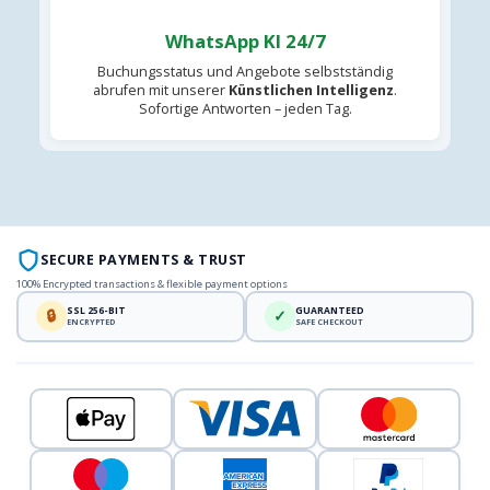
WhatsApp KI 24/7
Buchungsstatus und Angebote selbstständig
abrufen mit unserer
Künstlichen Intelligenz
.
Sofortige Antworten – jeden Tag.
SECURE PAYMENTS & TRUST
100% Encrypted transactions & flexible payment options
SSL 256-BIT
GUARANTEED
🔒
✓
ENCRYPTED
SAFE CHECKOUT