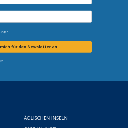
mungen
 mich für den Newsletter an
ly.
ÄOLISCHEN INSELN