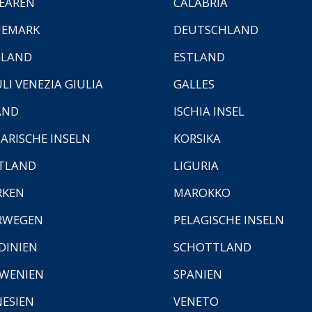
EAREN
CALABRIA
NEMARK
DEUTSCHLAND
GLAND
ESTLAND
ULI VENEZIA GIULIA
GALLES
AND
ISCHIA INSEL
ARISCHE INSELN
KORSIKA
TLAND
LIGURIA
RKEN
MAROKKO
RWEGEN
PELAGISCHE INSELN
DINIEN
SCHOTTLAND
WENIEN
SPANIEN
ESIEN
VENETO