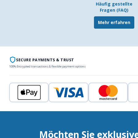
Häufig gestellte
Fragen (FAQ)
Mehr erfahren
SECURE PAYMENTS & TRUST
100% Encrypted transactions & flexible payment options
Möchten Sie exklusiv