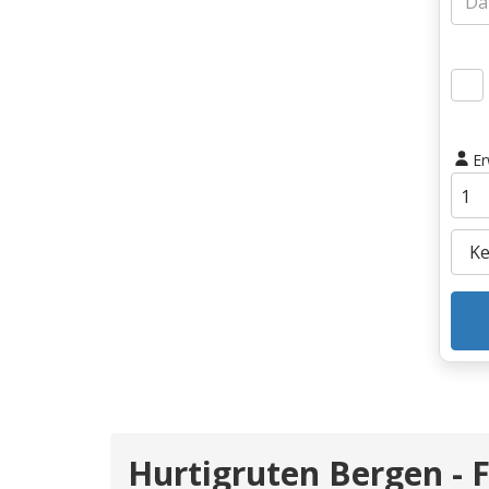
E
Hurtigruten Bergen - F