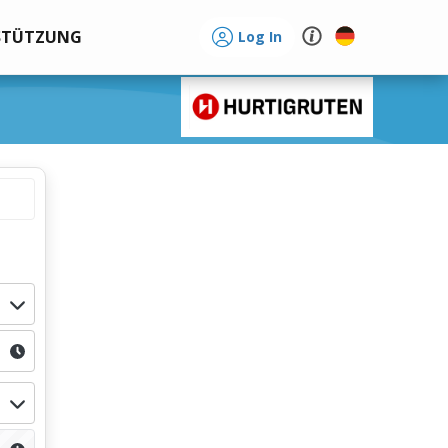
STÜTZUNG
Log In