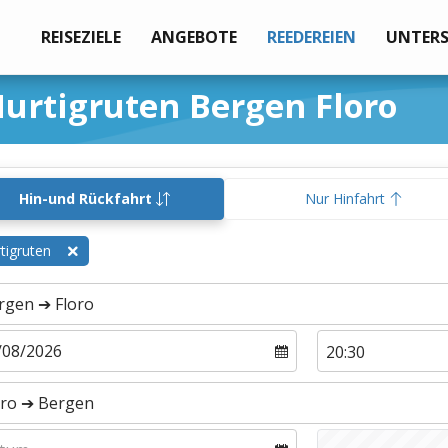
REISEZIELE
ANGEBOTE
REEDEREIEN
UNTER
urtigruten Bergen Floro
Hin-und Rückfahrt
Nur Hinfahrt
tigruten