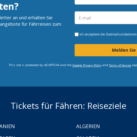
ten?
etter an und erhalten Sie
angebote für Fährreisen zum
Ich akzeptiere die
Datenschutzbestim
Melden Sie
This site is protected by reCAPTCHA and the
and
app
Google Privacy Policy
Terms of Service
Tickets für Fähren: Reiseziele
ANIEN
ALGERIEN