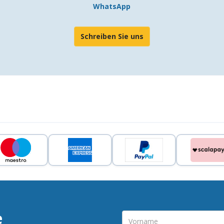
WhatsApp
Schreiben Sie uns
e