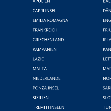
APULIEN
BAL
CAPRI INSEL
DÄ
EMILIA ROMAGNA
EN
FRANKREICH
FRI
GRIECHENLAND
IRL
KAMPANIEN
KAN
LAZIO
LET
MALTA
MA
NIEDERLANDE
NO
PONZA INSEL
SAR
SIZILIEN
SLO
TREMITI INSELN
TUN