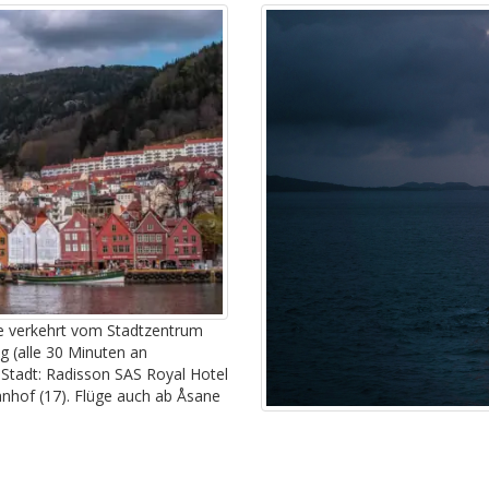
ce verkehrt vom Stadtzentrum
g (alle 30 Minuten an
Stadt: Radisson SAS Royal Hotel
hof (17). Flüge auch ab Åsane