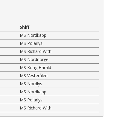
Shiff
MS Nordkapp
MS Polarlys
MS Richard With
MS Nordnorge
MS Kong Harald
MS Vesterålen
MS Nordlys
MS Nordkapp
MS Polarlys
MS Richard With