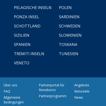
PELAGISCHE INSELN
POLEN
PONZA INSEL
SARDINIEN
SCHOTTLAND
SCHWEDEN
SIZILIEN
SLOWENIEN
SPANIEN
TOSKANA
TREMITI INSELN
TUNESIEN
VENETO
Über uns
Partnerportal für
Angebote
Reisebüros
FAQ
Reiseziele
Partnerprogramm
Allgemeine
News
Bedingungen