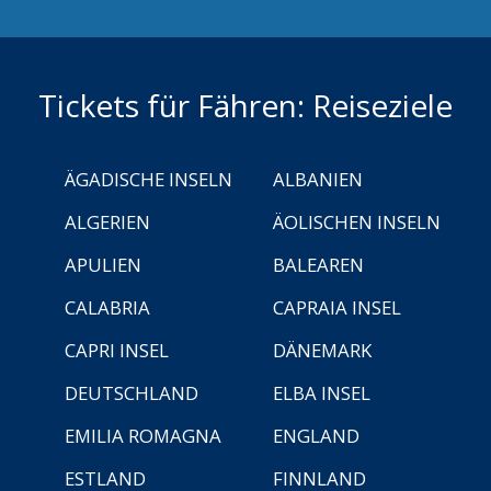
Tickets für Fähren: Reiseziele
ÄGADISCHE INSELN
ALBANIEN
ALGERIEN
ÄOLISCHEN INSELN
APULIEN
BALEAREN
CALABRIA
CAPRAIA INSEL
CAPRI INSEL
DÄNEMARK
DEUTSCHLAND
ELBA INSEL
EMILIA ROMAGNA
ENGLAND
ESTLAND
FINNLAND