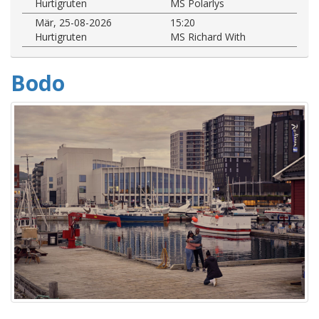
Hurtigruten
MS Polarlys
Mär, 25-08-2026
15:20
Hurtigruten
MS Richard With
Bodo