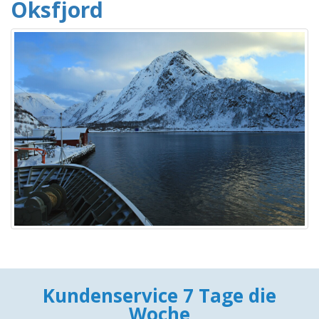
Oksfjord
Kundenservice 7 Tage die
Woche