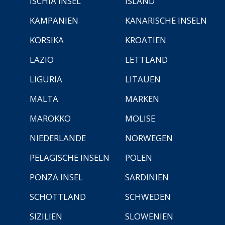
ISCHIA INSEL
ISLAND
KAMPANIEN
KANARISCHE INSELN
KORSIKA
KROATIEN
LAZIO
LETTLAND
LIGURIA
LITAUEN
MALTA
MARKEN
MAROKKO
MOLISE
NIEDERLANDE
NORWEGEN
PELAGISCHE INSELN
POLEN
PONZA INSEL
SARDINIEN
SCHOTTLAND
SCHWEDEN
SIZILIEN
SLOWENIEN