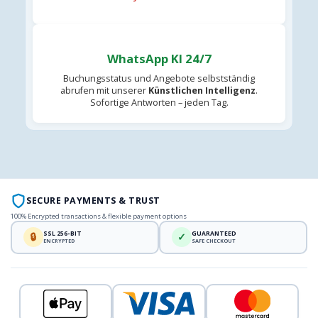
WhatsApp KI 24/7
Buchungsstatus und Angebote selbstständig
abrufen mit unserer
Künstlichen Intelligenz
.
Sofortige Antworten – jeden Tag.
SECURE PAYMENTS & TRUST
100% Encrypted transactions & flexible payment options
SSL 256-BIT
GUARANTEED
🔒
✓
ENCRYPTED
SAFE CHECKOUT