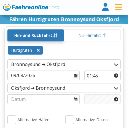
Fähr
Fähren Hurtigruten Bronnoysund Oksfjord
Hin-und Rückfahrt
Nur Hinfahrt
Hurtigruten
Alternative Häfen
Alternative Daten