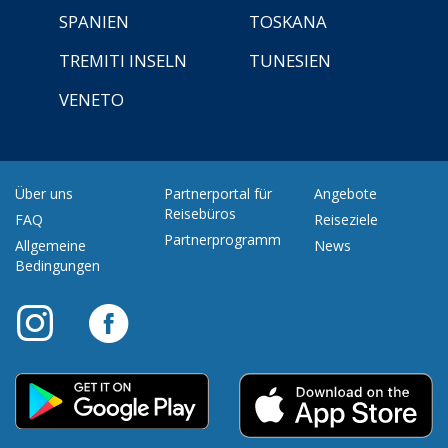
SPANIEN
TOSKANA
TREMITI INSELN
TUNESIEN
VENETO
Über uns
Partnerportal für
Angebote
Reisebüros
FAQ
Reiseziele
Partnerprogramm
Allgemeine
News
Bedingungen