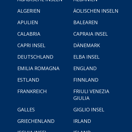
ALGERIEN
ÄOLISCHEN INSELN
APULIEN
BALEAREN
CALABRIA
CAPRAIA INSEL
CAPRI INSEL
DÄNEMARK
DEUTSCHLAND
ELBA INSEL
EMILIA ROMAGNA
ENGLAND
ESTLAND
FINNLAND
FRANKREICH
FRIULI VENEZIA
GIULIA
GALLES
GIGLIO INSEL
GRIECHENLAND
IRLAND