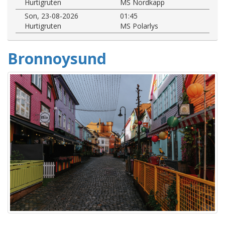
Hurtigruten
MS Nordkapp
Son, 23-08-2026
01:45
Hurtigruten
MS Polarlys
Bronnoysund