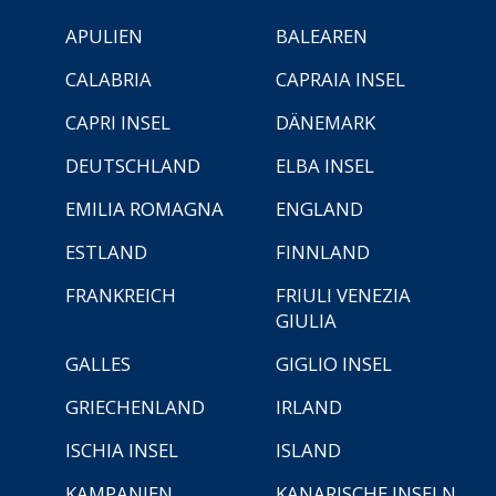
APULIEN
BALEAREN
CALABRIA
CAPRAIA INSEL
CAPRI INSEL
DÄNEMARK
DEUTSCHLAND
ELBA INSEL
EMILIA ROMAGNA
ENGLAND
ESTLAND
FINNLAND
FRANKREICH
FRIULI VENEZIA
GIULIA
GALLES
GIGLIO INSEL
GRIECHENLAND
IRLAND
ISCHIA INSEL
ISLAND
KAMPANIEN
KANARISCHE INSELN