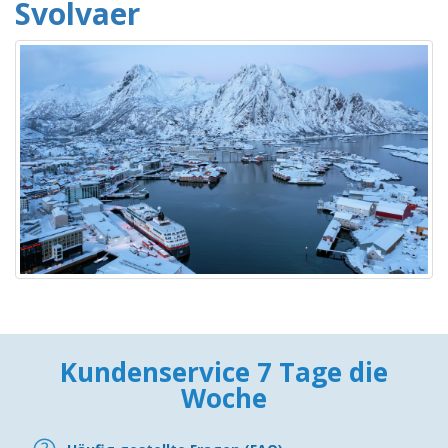
Svolvaer
Kundenservice 7 Tage die
Woche