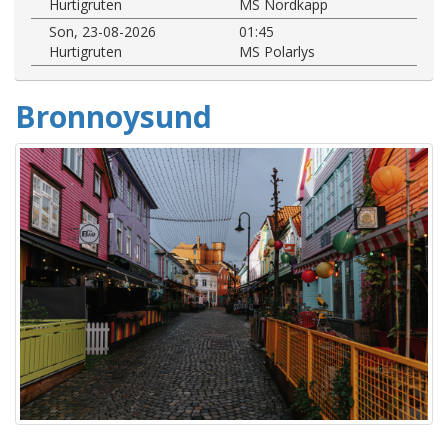
Hurtigruten
MS Nordkapp
Son, 23-08-2026
01:45
Hurtigruten
MS Polarlys
Bronnoysund