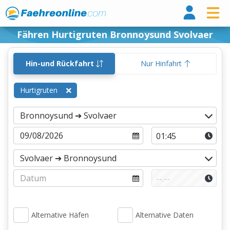
Fähr
Fähren Hurtigruten Bronnoysund Svolvaer
Hin-und Rückfahrt
Nur Hinfahrt
Hurtigruten
Alternative Häfen
Alternative Daten