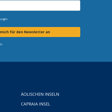
mungen
 mich für den Newsletter an
ly.
ÄOLISCHEN INSELN
CAPRAIA INSEL