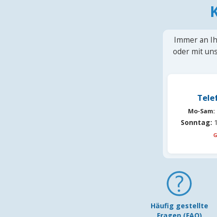
Immer an Ih
oder mit uns
Tele
Mo-Sam:
Sonntag:
1
G
Häufig gestellte
Fragen (FAQ)