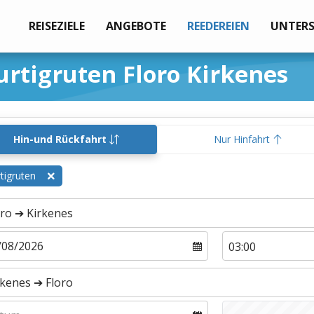
REISEZIELE
ANGEBOTE
REEDEREIEN
UNTER
rtigruten Floro Kirkenes
Hin-und Rückfahrt
Nur Hinfahrt
tigruten