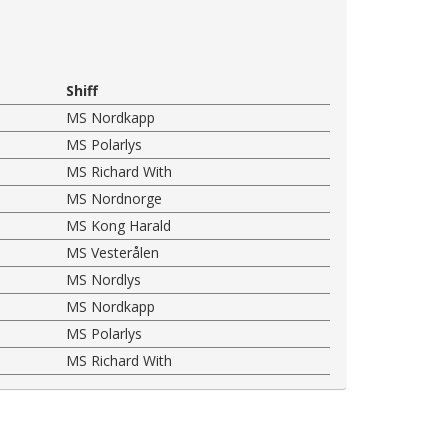
Shiff
MS Nordkapp
MS Polarlys
MS Richard With
MS Nordnorge
MS Kong Harald
MS Vesterålen
MS Nordlys
MS Nordkapp
MS Polarlys
MS Richard With