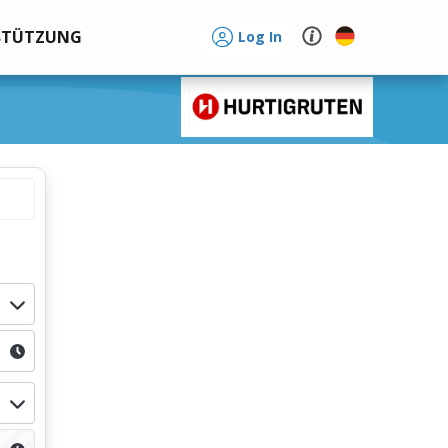
STÜTZUNG
Log In