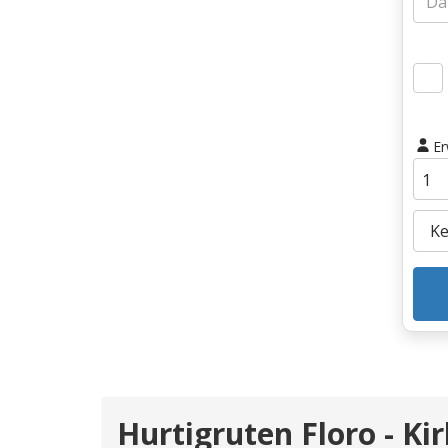
E
Hurtigruten Floro - Ki