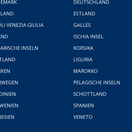
NEMARK
DEUTSCHLAND
GLAND
ESTLAND
ULI VENEZIA GIULIA
GALLES
AND
ISCHIA INSEL
ARISCHE INSELN
KORSIKA
TLAND
LIGURIA
RKEN
MAROKKO
RWEGEN
PELAGISCHE INSELN
DINIEN
SCHOTTLAND
WENIEN
SPANIEN
ESIEN
VENETO