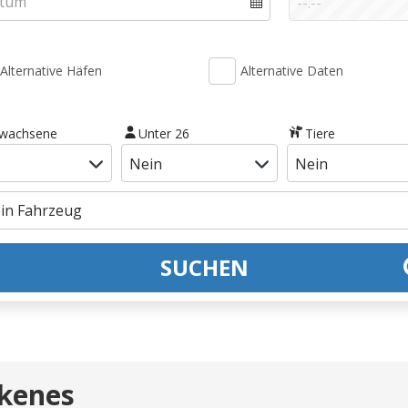
Alternative Häfen
Alternative Daten
rwachsene
Unter 26
Tiere
SUCHEN
rkenes