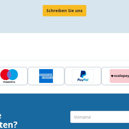
Schreiben Sie uns
e
ten?