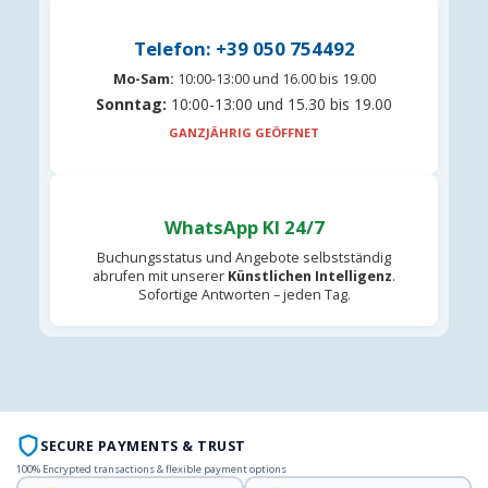
Telefon: +39 050 754492
Mo-Sam:
10:00-13:00 und 16.00 bis 19.00
Sonntag:
10:00-13:00 und 15.30 bis 19.00
GANZJÄHRIG GEÖFFNET
WhatsApp KI 24/7
Buchungsstatus und Angebote selbstständig
abrufen mit unserer
Künstlichen Intelligenz
.
Sofortige Antworten – jeden Tag.
SECURE PAYMENTS & TRUST
100% Encrypted transactions & flexible payment options