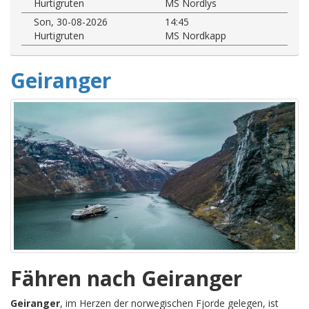
Hurtigruten
MS Nordlys
Son, 30-08-2026
14:45
Hurtigruten
MS Nordkapp
Geiranger
Fähren nach Geiranger
Geiranger
, im Herzen der norwegischen Fjorde gelegen, ist