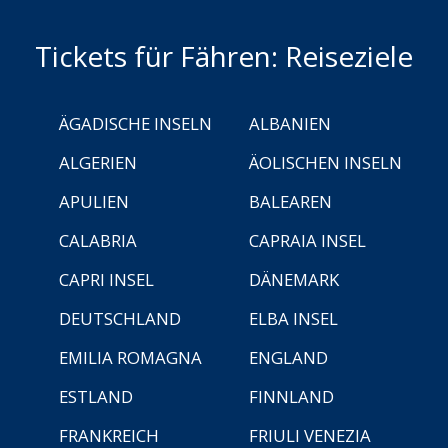
Tickets für Fähren: Reiseziele
ÄGADISCHE INSELN
ALBANIEN
ALGERIEN
ÄOLISCHEN INSELN
APULIEN
BALEAREN
CALABRIA
CAPRAIA INSEL
CAPRI INSEL
DÄNEMARK
DEUTSCHLAND
ELBA INSEL
EMILIA ROMAGNA
ENGLAND
ESTLAND
FINNLAND
FRANKREICH
FRIULI VENEZIA