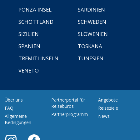
PONZA INSEL
SARDINIEN
SCHOTTLAND
SCHWEDEN
SIZILIEN
SLOWENIEN
SPANIEN
TOSKANA
TREMITI INSELN
TUNESIEN
VENETO
Über uns
Partnerportal für
Angebote
Reisebüros
FAQ
Reiseziele
Partnerprogramm
Allgemeine
News
Bedingungen