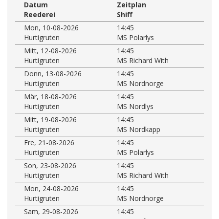
Datum
Zeitplan
Reederei
Shiff
Mon, 10-08-2026
14:45
Hurtigruten
MS Polarlys
Mitt, 12-08-2026
14:45
Hurtigruten
MS Richard With
Donn, 13-08-2026
14:45
Hurtigruten
MS Nordnorge
Mär, 18-08-2026
14:45
Hurtigruten
MS Nordlys
Mitt, 19-08-2026
14:45
Hurtigruten
MS Nordkapp
Fre, 21-08-2026
14:45
Hurtigruten
MS Polarlys
Son, 23-08-2026
14:45
Hurtigruten
MS Richard With
Mon, 24-08-2026
14:45
Hurtigruten
MS Nordnorge
Sam, 29-08-2026
14:45