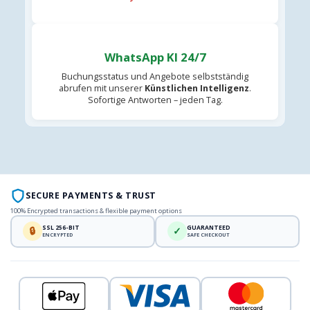
WhatsApp KI 24/7
Buchungsstatus und Angebote selbstständig
abrufen mit unserer
Künstlichen Intelligenz
.
Sofortige Antworten – jeden Tag.
SECURE PAYMENTS & TRUST
100% Encrypted transactions & flexible payment options
SSL 256-BIT
GUARANTEED
🔒
✓
ENCRYPTED
SAFE CHECKOUT