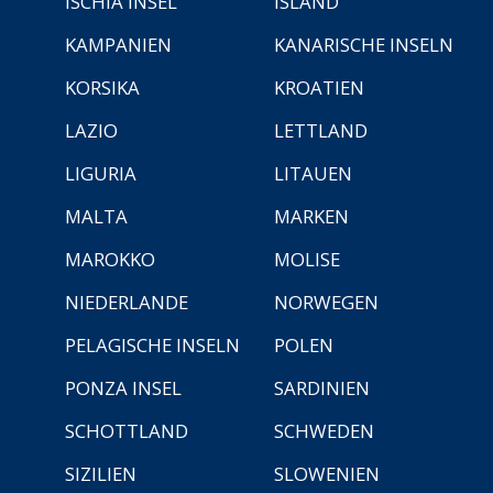
ISCHIA INSEL
ISLAND
KAMPANIEN
KANARISCHE INSELN
KORSIKA
KROATIEN
LAZIO
LETTLAND
LIGURIA
LITAUEN
MALTA
MARKEN
MAROKKO
MOLISE
NIEDERLANDE
NORWEGEN
PELAGISCHE INSELN
POLEN
PONZA INSEL
SARDINIEN
SCHOTTLAND
SCHWEDEN
SIZILIEN
SLOWENIEN