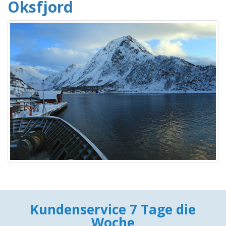
Oksfjord
Kundenservice 7 Tage die
Woche