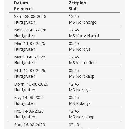
Datum
Zeitplan
Reederei
Shiff
Sam, 08-08-2026
12:45
Hurtigruten
MS Nordnorge
Mon, 10-08-2026
12:45
Hurtigruten
MS Kong Harald
Mär, 11-08-2026
05:45
Hurtigruten
MS Nordlys
Mär, 11-08-2026
12:45
Hurtigruten
MS Vesterålen
Mitt, 12-08-2026
05:45
Hurtigruten
MS Nordkapp
Donn, 13-08-2026
12:45
Hurtigruten
MS Nordlys
Fre, 14-08-2026
05:45
Hurtigruten
MS Polarlys
Fre, 14-08-2026
12:45
Hurtigruten
MS Nordkapp
Son, 16-08-2026
05:45