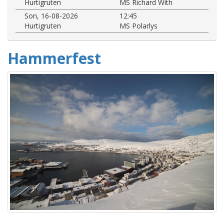
Hurtigruten
MS Richard With
Son, 16-08-2026
12:45
Hurtigruten
MS Polarlys
Hammerfest