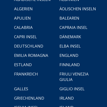
ALGERIEN
ÄOLISCHEN INSELN
APULIEN
BALEAREN
CALABRIA
CAPRAIA INSEL
CAPRI INSEL
DÄNEMARK
DEUTSCHLAND
ELBA INSEL
EMILIA ROMAGNA
ENGLAND
ESTLAND
FINNLAND
FRANKREICH
FRIULI VENEZIA
GIULIA
GALLES
GIGLIO INSEL
GRIECHENLAND
IRLAND