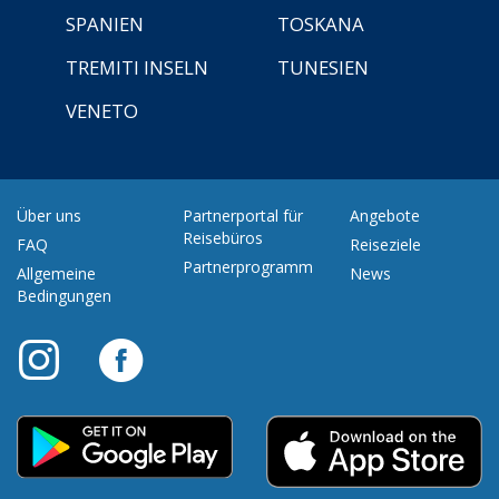
SPANIEN
TOSKANA
TREMITI INSELN
TUNESIEN
VENETO
Über uns
Partnerportal für
Angebote
Reisebüros
FAQ
Reiseziele
Partnerprogramm
Allgemeine
News
Bedingungen