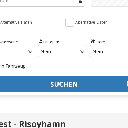
Alternative Häfen
Alternative Daten
rwachsene
Unter 26
Tiere
SUCHEN
st - Risoyhamn