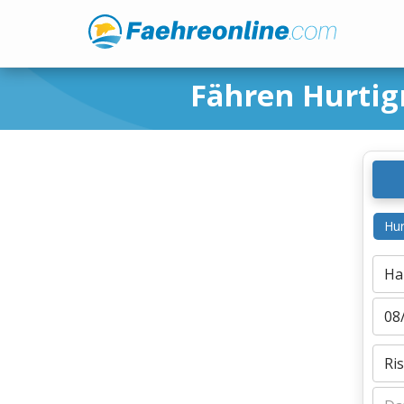
Fähren Hurti
Hur