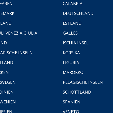
EAREN
CALABRIA
NEMARK
DEUTSCHLAND
GLAND
ESTLAND
ULI VENEZIA GIULIA
GALLES
AND
ISCHIA INSEL
ARISCHE INSELN
KORSIKA
TLAND
LIGURIA
RKEN
MAROKKO
RWEGEN
PELAGISCHE INSELN
DINIEN
SCHOTTLAND
WENIEN
SPANIEN
ESIEN
VENETO