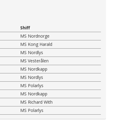
Shiff
MS Nordnorge
MS Kong Harald
MS Nordlys
MS Vesterålen
MS Nordkapp
MS Nordlys
MS Polarlys
MS Nordkapp
MS Richard With
MS Polarlys