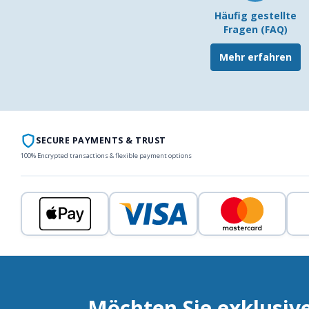
Häufig gestellte
Fragen (FAQ)
Mehr erfahren
SECURE PAYMENTS & TRUST
100% Encrypted transactions & flexible payment options
Möchten Sie exklusiv