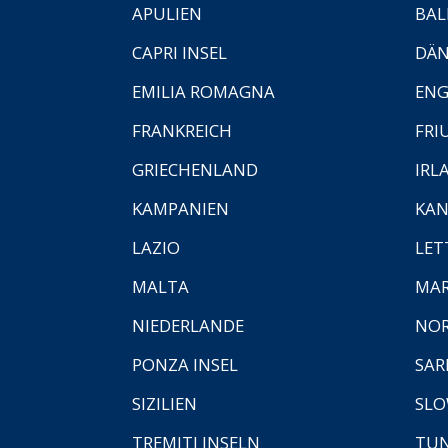
APULIEN
BAL
CAPRI INSEL
DÄ
EMILIA ROMAGNA
EN
FRANKREICH
FRI
GRIECHENLAND
IRL
KAMPANIEN
KAN
LAZIO
LET
MALTA
MA
NIEDERLANDE
NO
PONZA INSEL
SAR
SIZILIEN
SLO
TREMITI INSELN
TUN