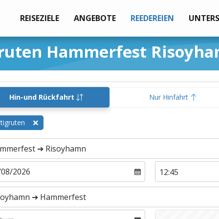
REISEZIELE
ANGEBOTE
REEDEREIEN
UNTER
gruten Hammerfest Risoyh
Hin-und Rückfahrt
Nur Hinfahrt
tigruten