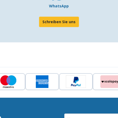
WhatsApp
Schreiben Sie uns
e