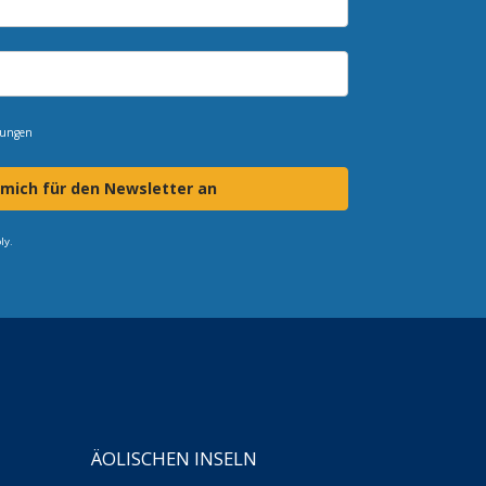
mungen
 mich für den Newsletter an
ly.
ÄOLISCHEN INSELN