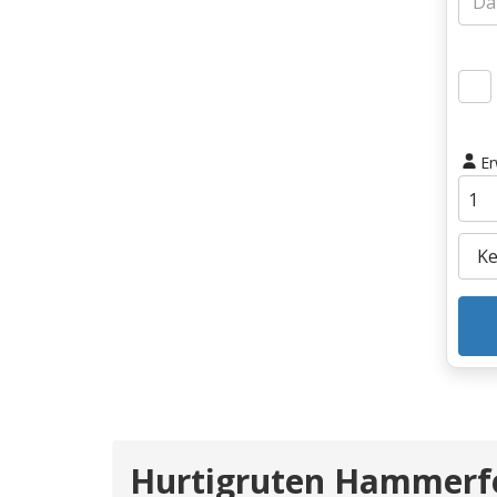
E
Hurtigruten Hammerfe