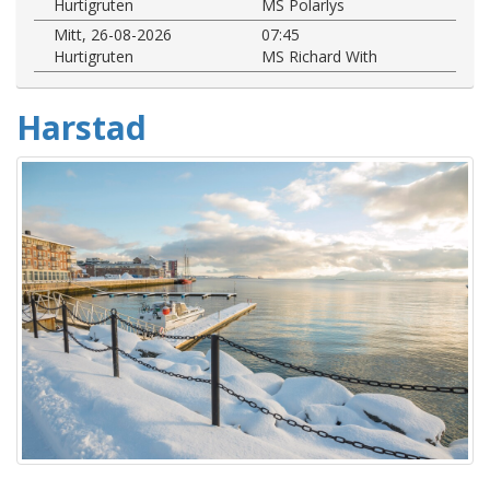
Hurtigruten
MS Polarlys
Mitt, 26-08-2026
07:45
Hurtigruten
MS Richard With
Harstad