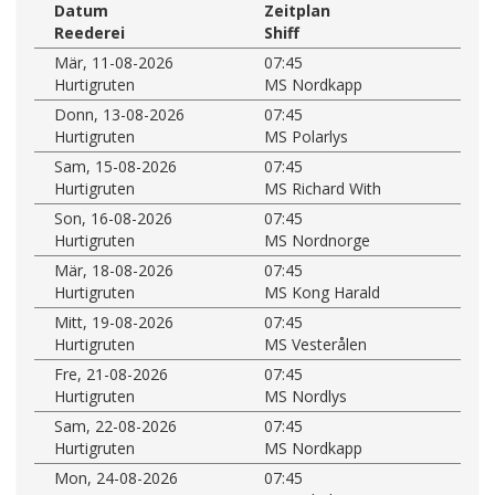
Datum
Zeitplan
Reederei
Shiff
Mär, 11-08-2026
07:45
Hurtigruten
MS Nordkapp
Donn, 13-08-2026
07:45
Hurtigruten
MS Polarlys
Sam, 15-08-2026
07:45
Hurtigruten
MS Richard With
Son, 16-08-2026
07:45
Hurtigruten
MS Nordnorge
Mär, 18-08-2026
07:45
Hurtigruten
MS Kong Harald
Mitt, 19-08-2026
07:45
Hurtigruten
MS Vesterålen
Fre, 21-08-2026
07:45
Hurtigruten
MS Nordlys
Sam, 22-08-2026
07:45
Hurtigruten
MS Nordkapp
Mon, 24-08-2026
07:45