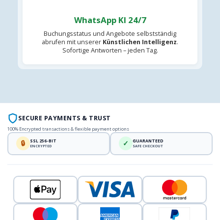
WhatsApp KI 24/7
Buchungsstatus und Angebote selbstständig
abrufen mit unserer
Künstlichen Intelligenz
.
Sofortige Antworten – jeden Tag.
SECURE PAYMENTS & TRUST
100% Encrypted transactions & flexible payment options
SSL 256-BIT
GUARANTEED
🔒
✓
ENCRYPTED
SAFE CHECKOUT