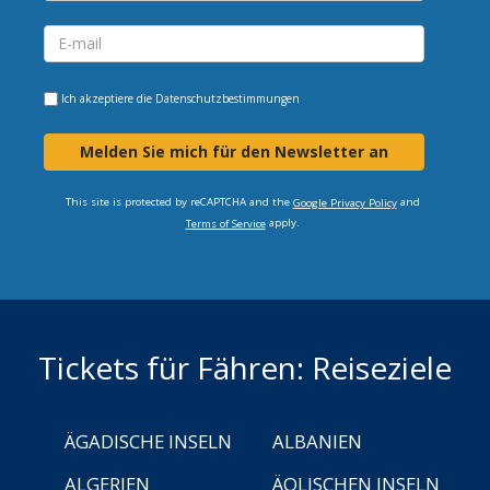
Ich akzeptiere die
Datenschutzbestimmungen
Melden Sie mich für den Newsletter an
This site is protected by reCAPTCHA and the
and
Google Privacy Policy
apply.
Terms of Service
Tickets für Fähren: Reiseziele
ÄGADISCHE INSELN
ALBANIEN
ALGERIEN
ÄOLISCHEN INSELN