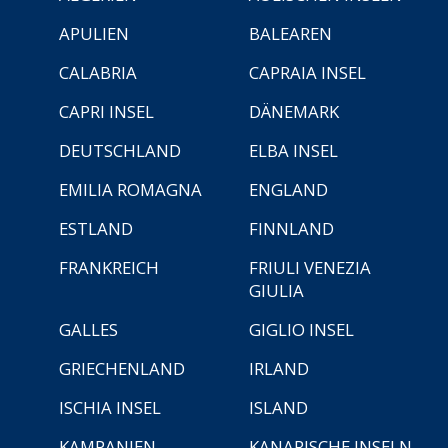
APULIEN
BALEAREN
CALABRIA
CAPRAIA INSEL
CAPRI INSEL
DÄNEMARK
DEUTSCHLAND
ELBA INSEL
EMILIA ROMAGNA
ENGLAND
ESTLAND
FINNLAND
FRANKREICH
FRIULI VENEZIA
GIULIA
GALLES
GIGLIO INSEL
GRIECHENLAND
IRLAND
ISCHIA INSEL
ISLAND
KAMPANIEN
KANARISCHE INSELN