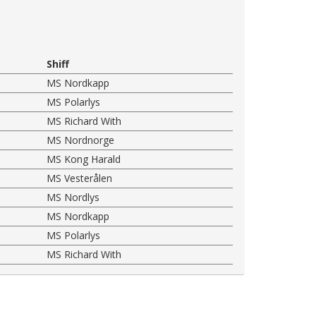
Shiff
MS Nordkapp
MS Polarlys
MS Richard With
MS Nordnorge
MS Kong Harald
MS Vesterålen
MS Nordlys
MS Nordkapp
MS Polarlys
MS Richard With