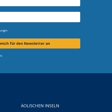
mungen
 mich für den Newsletter an
ly.
ÄOLISCHEN INSELN