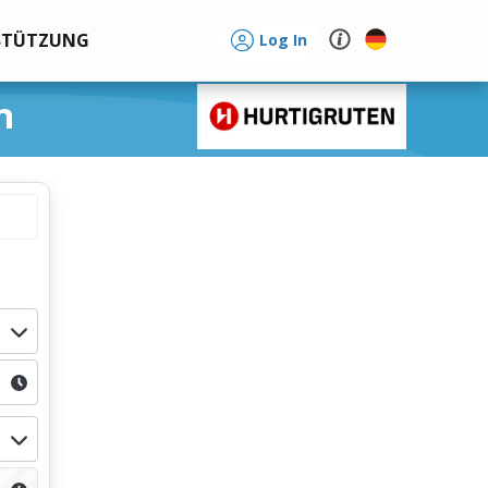
STÜTZUNG
Log In
n