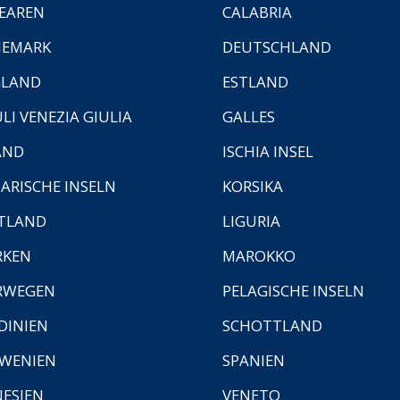
EAREN
CALABRIA
NEMARK
DEUTSCHLAND
GLAND
ESTLAND
ULI VENEZIA GIULIA
GALLES
AND
ISCHIA INSEL
ARISCHE INSELN
KORSIKA
TLAND
LIGURIA
RKEN
MAROKKO
RWEGEN
PELAGISCHE INSELN
DINIEN
SCHOTTLAND
WENIEN
SPANIEN
ESIEN
VENETO