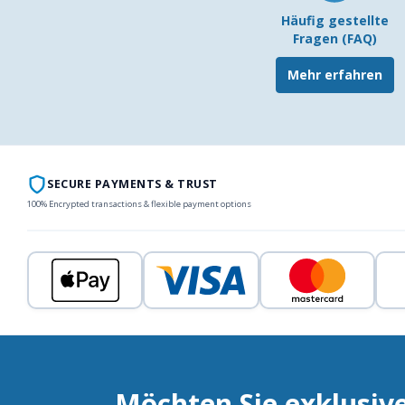
Häufig gestellte
Fragen (FAQ)
Mehr erfahren
SECURE PAYMENTS & TRUST
100% Encrypted transactions & flexible payment options
Möchten Sie exklusiv