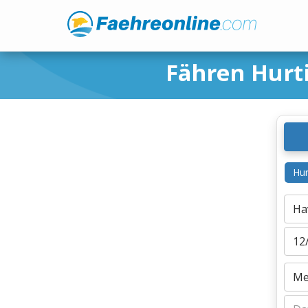
Fähren Hur
Hur