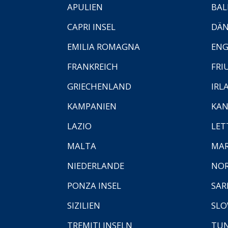
APULIEN
BAL
CAPRI INSEL
DÄ
EMILIA ROMAGNA
EN
FRANKREICH
FRI
GRIECHENLAND
IRL
KAMPANIEN
KAN
LAZIO
LET
MALTA
MA
NIEDERLANDE
NO
PONZA INSEL
SAR
SIZILIEN
SLO
TREMITI INSELN
TUN