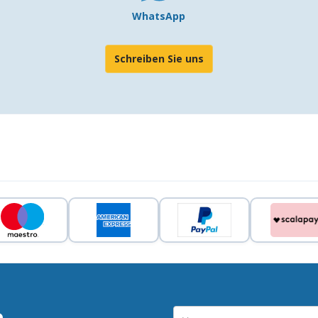
WhatsApp
Schreiben Sie uns
e