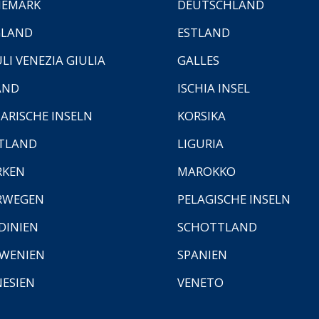
NEMARK
DEUTSCHLAND
GLAND
ESTLAND
ULI VENEZIA GIULIA
GALLES
AND
ISCHIA INSEL
ARISCHE INSELN
KORSIKA
TLAND
LIGURIA
RKEN
MAROKKO
RWEGEN
PELAGISCHE INSELN
DINIEN
SCHOTTLAND
WENIEN
SPANIEN
ESIEN
VENETO