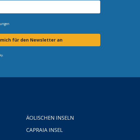
mungen
 mich für den Newsletter an
ly.
ÄOLISCHEN INSELN
CAPRAIA INSEL