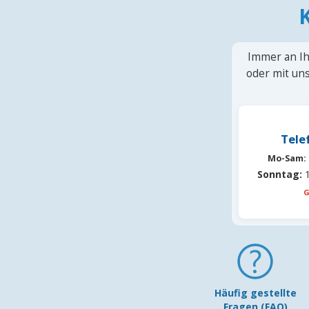
Immer an Ih
oder mit uns
Tele
Mo-Sam:
Sonntag:
1
G
Häufig gestellte
Fragen (FAQ)