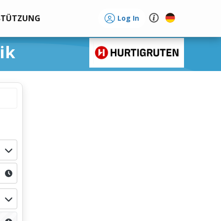
STÜTZUNG
Log In
ik