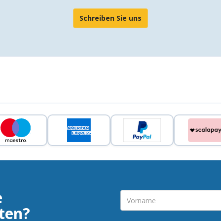
Schreiben Sie uns
e
ten?