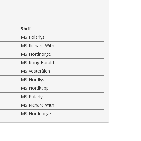
Shiff
MS Polarlys
MS Richard With
MS Nordnorge
MS Kong Harald
MS Vesterålen
MS Nordlys
MS Nordkapp
MS Polarlys
MS Richard With
MS Nordnorge