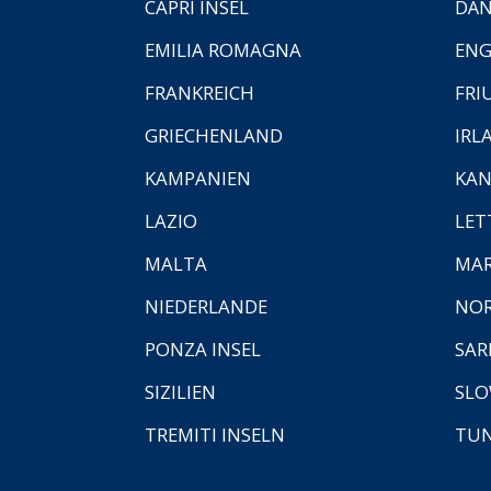
CAPRI INSEL
DÄ
EMILIA ROMAGNA
EN
FRANKREICH
FRI
GRIECHENLAND
IRL
KAMPANIEN
KAN
LAZIO
LET
MALTA
MA
NIEDERLANDE
NO
PONZA INSEL
SAR
SIZILIEN
SLO
TREMITI INSELN
TUN