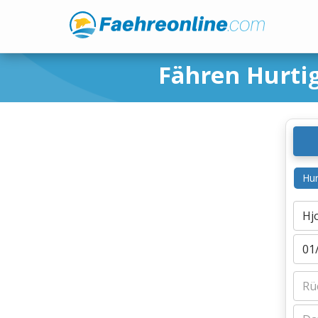
Fähren Hurti
Hur