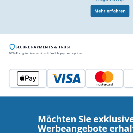
Mehr erfahren
SECURE PAYMENTS & TRUST
100% Encrypted transactions & flexible payment options
Möchten Sie exklusiv
Werbeangebote erhal