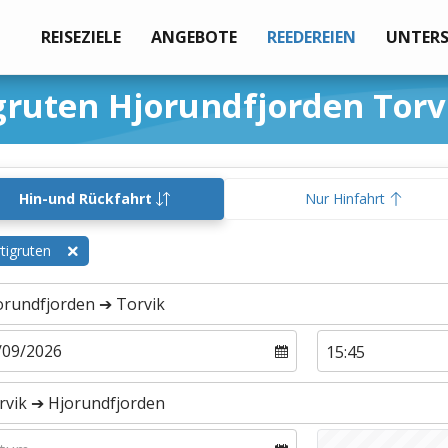
REISEZIELE
ANGEBOTE
REEDEREIEN
UNTER
gruten Hjorundfjorden Torv
Hin-und Rückfahrt
Nur Hinfahrt
tigruten