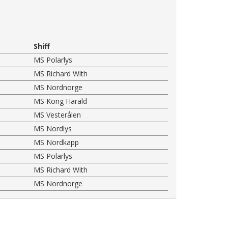
Shiff
MS Polarlys
MS Richard With
MS Nordnorge
MS Kong Harald
MS Vesterålen
MS Nordlys
MS Nordkapp
MS Polarlys
MS Richard With
MS Nordnorge