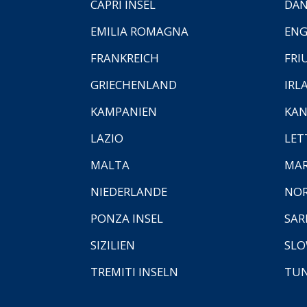
CAPRI INSEL
DÄ
EMILIA ROMAGNA
EN
FRANKREICH
FRI
GRIECHENLAND
IRL
KAMPANIEN
KAN
LAZIO
LET
MALTA
MA
NIEDERLANDE
NO
PONZA INSEL
SAR
SIZILIEN
SLO
TREMITI INSELN
TUN