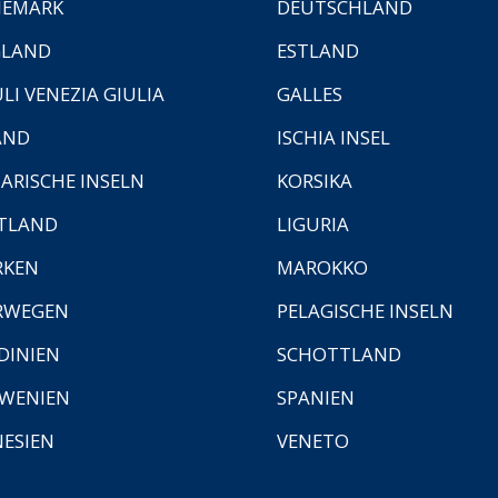
NEMARK
DEUTSCHLAND
GLAND
ESTLAND
ULI VENEZIA GIULIA
GALLES
AND
ISCHIA INSEL
ARISCHE INSELN
KORSIKA
TLAND
LIGURIA
RKEN
MAROKKO
RWEGEN
PELAGISCHE INSELN
DINIEN
SCHOTTLAND
WENIEN
SPANIEN
ESIEN
VENETO