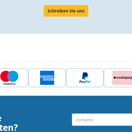
Schreiben Sie uns
e
ten?