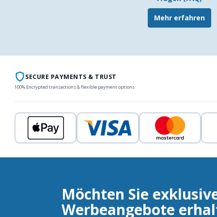
Mehr erfahren
SECURE PAYMENTS & TRUST
100% Encrypted transactions & flexible payment options
Möchten Sie exklusiv
Werbeangebote erhal