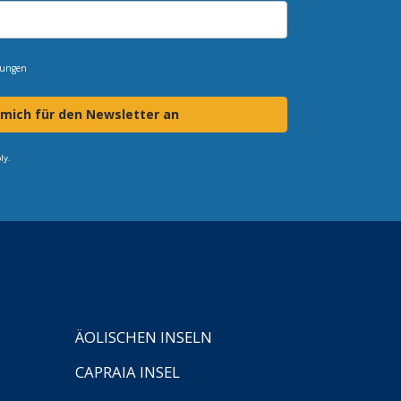
mungen
 mich für den Newsletter an
ly.
ÄOLISCHEN INSELN
CAPRAIA INSEL