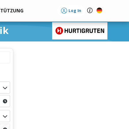
STÜTZUNG
Log In
ik