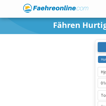
Fähren Hurti
Hur