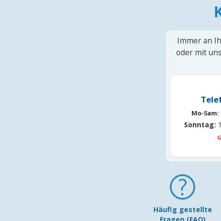
Immer an Ih
oder mit uns
Tele
Mo-Sam:
Sonntag:
1
G
Häufig gestellte
Fragen (FAQ)