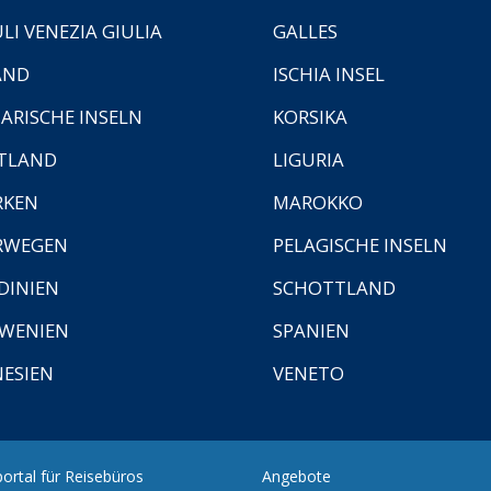
ULI VENEZIA GIULIA
GALLES
AND
ISCHIA INSEL
ARISCHE INSELN
KORSIKA
TLAND
LIGURIA
RKEN
MAROKKO
RWEGEN
PELAGISCHE INSELN
DINIEN
SCHOTTLAND
WENIEN
SPANIEN
ESIEN
VENETO
ortal für Reisebüros
Angebote