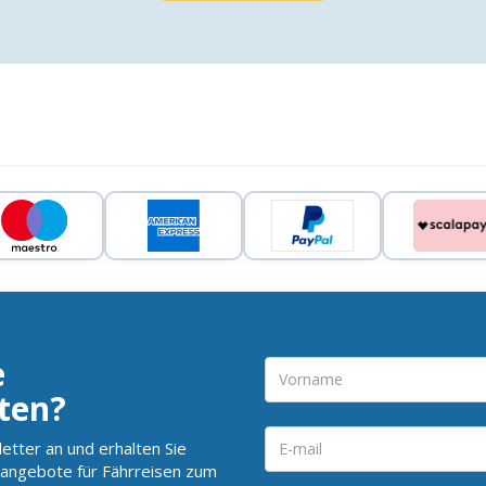
e
ten?
etter an und erhalten Sie
angebote für Fährreisen zum