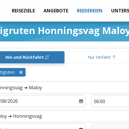
REISEZIELE
ANGEBOTE
REEDEREIEN
UNTER
igruten Honningsvag Malo
Hin-und Rückfahrt
Nur Hinfahrt
tigruten