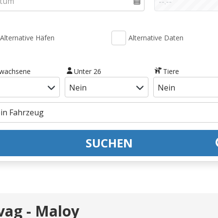
Alternative Häfen
Alternative Daten
rwachsene
Unter 26
Tiere
SUCHEN
vag - Maloy