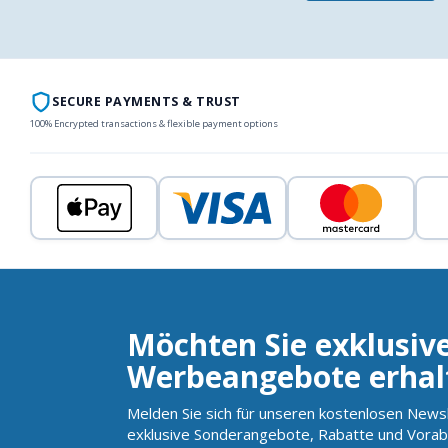
SECURE PAYMENTS & TRUST
100% Encrypted transactions & flexible payment options
Möchten Sie exklusiv
Werbeangebote erhal
Melden Sie sich für unseren kostenlosen Newsl
exklusive Sonderangebote, Rabatte und Vorab