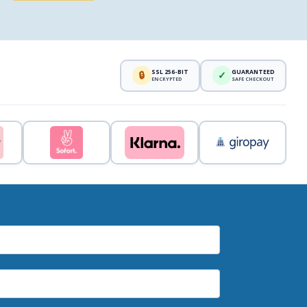
SSL 256-BIT
GUARANTEED
🔒
✓
ENCRYPTED
SAFE CHECKOUT