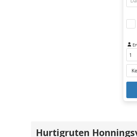
E
Hurtigruten Honnings