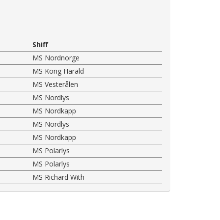
Shiff
MS Nordnorge
MS Kong Harald
MS Vesterålen
MS Nordlys
MS Nordkapp
MS Nordlys
MS Nordkapp
MS Polarlys
MS Polarlys
MS Richard With