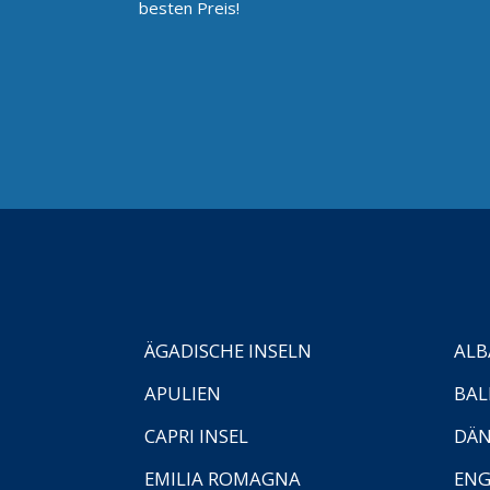
besten Preis!
ÄGADISCHE INSELN
ALB
APULIEN
BAL
CAPRI INSEL
DÄ
EMILIA ROMAGNA
EN