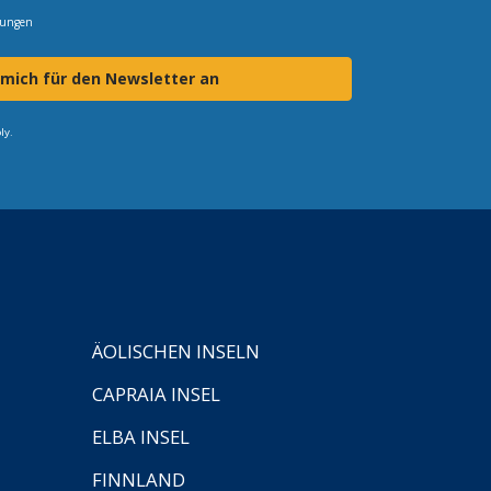
mungen
 mich für den Newsletter an
ly.
ÄOLISCHEN INSELN
CAPRAIA INSEL
ELBA INSEL
FINNLAND