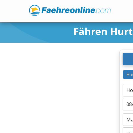
Fähren Hurt
Hur