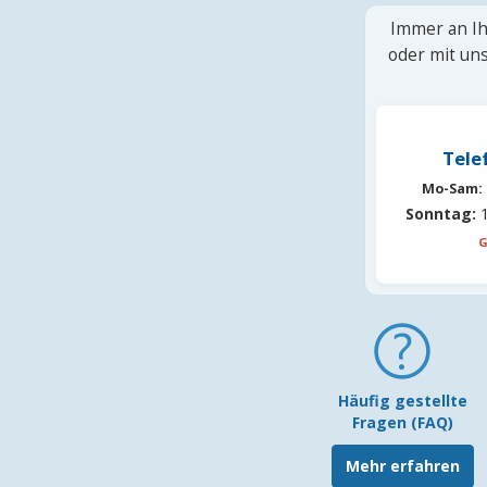
Immer an Ih
oder mit uns
Tele
Mo-Sam:
Sonntag:
1
G
Häufig gestellte
Fragen (FAQ)
Mehr erfahren