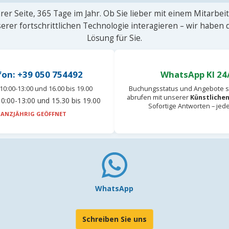
rer Seite, 365 Tage im Jahr. Ob Sie lieber mit einem Mitarbei
erer fortschrittlichen Technologie interagieren – wir haben
Lösung für Sie.
fon: +39 050 754492
WhatsApp KI 24
10:00-13:00 und 16.00 bis 19.00
Buchungsstatus und Angebote s
abrufen mit unserer
Künstlichen
0:00-13:00 und 15.30 bis 19.00
Sofortige Antworten – jed
ANZJÄHRIG GEÖFFNET
WhatsApp
Schreiben Sie uns