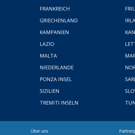
FRANKREICH
FRI
GRIECHENLAND
IRL
KAMPANIEN
KAN
LAZIO
LET
MALTA
MA
NIEDERLANDE
NO
PONZA INSEL
SAR
SIZILIEN
SLO
TREMITI INSELN
TUN
Über uns
Partnerp