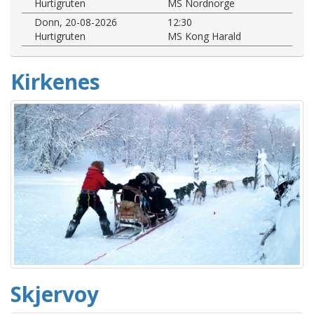
Hurtigruten
MS Nordnorge
Donn, 20-08-2026
12:30
Hurtigruten
MS Kong Harald
Kirkenes
Skjervoy