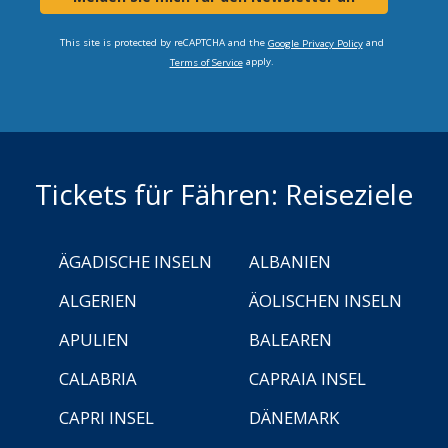
This site is protected by reCAPTCHA and the
and
Google Privacy Policy
apply.
Terms of Service
Tickets für Fähren: Reiseziele
ÄGADISCHE INSELN
ALBANIEN
ALGERIEN
ÄOLISCHEN INSELN
APULIEN
BALEAREN
CALABRIA
CAPRAIA INSEL
CAPRI INSEL
DÄNEMARK