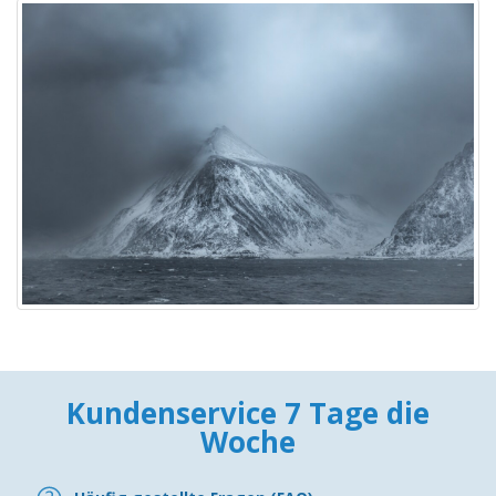
Kundenservice 7 Tage die
Woche