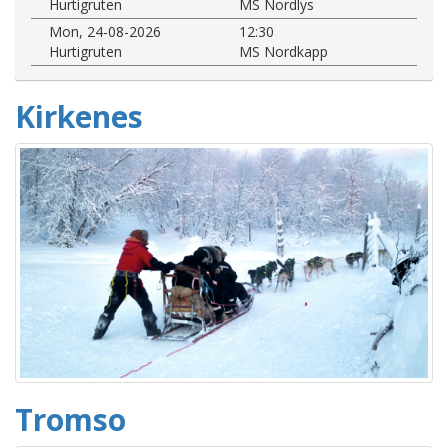
Hurtigruten
MS Nordlys
Mon, 24-08-2026
12:30
Hurtigruten
MS Nordkapp
Kirkenes
Tromso