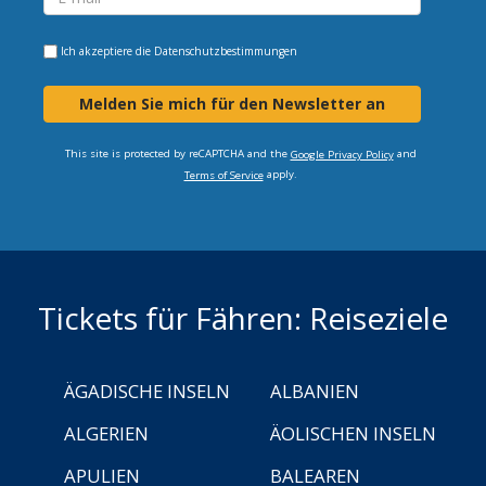
Ich akzeptiere die
Datenschutzbestimmungen
Melden Sie mich für den Newsletter an
This site is protected by reCAPTCHA and the
and
Google Privacy Policy
apply.
Terms of Service
Tickets für Fähren: Reiseziele
ÄGADISCHE INSELN
ALBANIEN
ALGERIEN
ÄOLISCHEN INSELN
APULIEN
BALEAREN