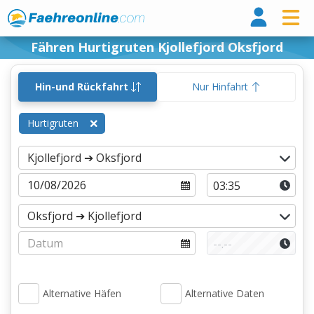
Fähr
Fähren Hurtigruten Kjollefjord Oksfjord
Hin-und Rückfahrt
Nur Hinfahrt
Hurtigruten
Alternative Häfen
Alternative Daten