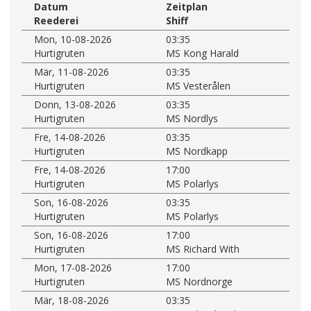
Datum
Zeitplan
Reederei
Shiff
Mon, 10-08-2026
03:35
Hurtigruten
MS Kong Harald
Mär, 11-08-2026
03:35
Hurtigruten
MS Vesterålen
Donn, 13-08-2026
03:35
Hurtigruten
MS Nordlys
Fre, 14-08-2026
03:35
Hurtigruten
MS Nordkapp
Fre, 14-08-2026
17:00
Hurtigruten
MS Polarlys
Son, 16-08-2026
03:35
Hurtigruten
MS Polarlys
Son, 16-08-2026
17:00
Hurtigruten
MS Richard With
Mon, 17-08-2026
17:00
Hurtigruten
MS Nordnorge
Mär, 18-08-2026
03:35