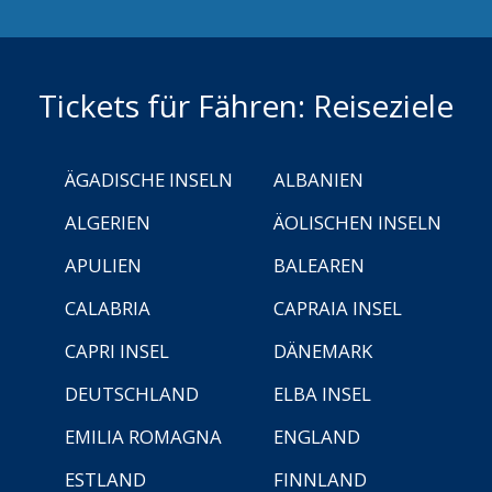
Tickets für Fähren: Reiseziele
ÄGADISCHE INSELN
ALBANIEN
ALGERIEN
ÄOLISCHEN INSELN
APULIEN
BALEAREN
CALABRIA
CAPRAIA INSEL
CAPRI INSEL
DÄNEMARK
DEUTSCHLAND
ELBA INSEL
EMILIA ROMAGNA
ENGLAND
ESTLAND
FINNLAND