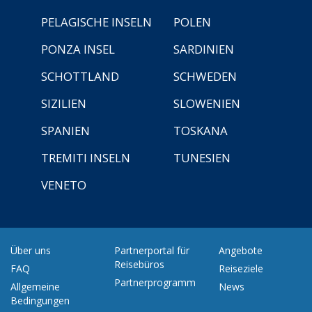
PELAGISCHE INSELN
POLEN
PONZA INSEL
SARDINIEN
SCHOTTLAND
SCHWEDEN
SIZILIEN
SLOWENIEN
SPANIEN
TOSKANA
TREMITI INSELN
TUNESIEN
VENETO
Über uns
Partnerportal für
Angebote
Reisebüros
FAQ
Reiseziele
Partnerprogramm
Allgemeine
News
Bedingungen