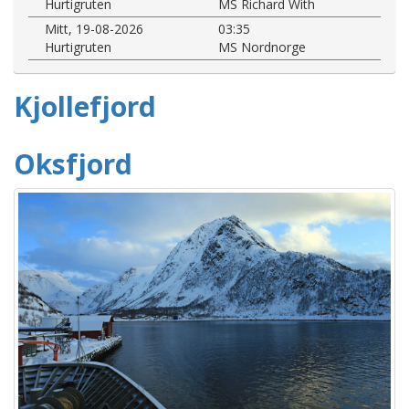
Hurtigruten
MS Richard With
Mitt, 19-08-2026
03:35
Hurtigruten
MS Nordnorge
Kjollefjord
Oksfjord