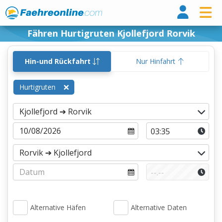
Fähr
Fähren Hurtigruten Kjollefjord Rorvik
Hin-und Rückfahrt
Nur Hinfahrt
Hurtigruten
Alternative Häfen
Alternative Daten