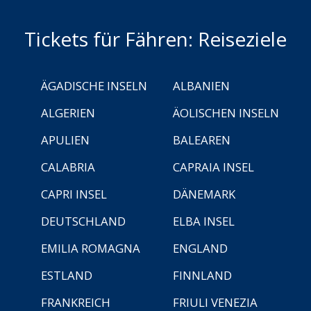
Tickets für Fähren: Reiseziele
ÄGADISCHE INSELN
ALBANIEN
ALGERIEN
ÄOLISCHEN INSELN
APULIEN
BALEAREN
CALABRIA
CAPRAIA INSEL
CAPRI INSEL
DÄNEMARK
DEUTSCHLAND
ELBA INSEL
EMILIA ROMAGNA
ENGLAND
ESTLAND
FINNLAND
FRANKREICH
FRIULI VENEZIA