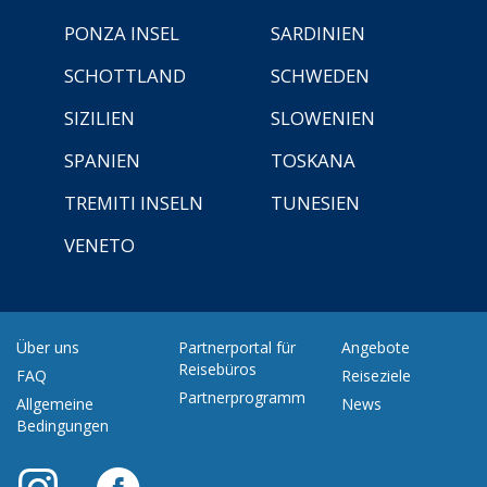
PONZA INSEL
SARDINIEN
SCHOTTLAND
SCHWEDEN
SIZILIEN
SLOWENIEN
SPANIEN
TOSKANA
TREMITI INSELN
TUNESIEN
VENETO
Über uns
Partnerportal für
Angebote
Reisebüros
FAQ
Reiseziele
Partnerprogramm
Allgemeine
News
Bedingungen