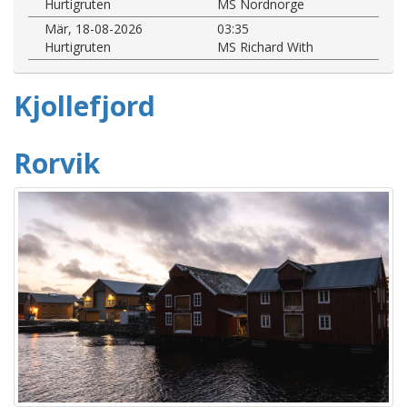
Hurtigruten
MS Nordnorge
Mär, 18-08-2026
03:35
Hurtigruten
MS Richard With
Kjollefjord
Rorvik