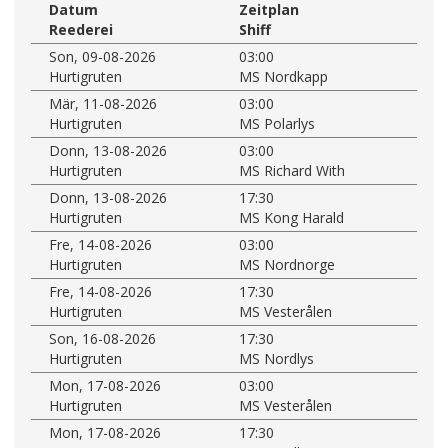
Datum
Zeitplan
Reederei
Shiff
Son, 09-08-2026
03:00
Hurtigruten
MS Nordkapp
Mär, 11-08-2026
03:00
Hurtigruten
MS Polarlys
Donn, 13-08-2026
03:00
Hurtigruten
MS Richard With
Donn, 13-08-2026
17:30
Hurtigruten
MS Kong Harald
Fre, 14-08-2026
03:00
Hurtigruten
MS Nordnorge
Fre, 14-08-2026
17:30
Hurtigruten
MS Vesterålen
Son, 16-08-2026
17:30
Hurtigruten
MS Nordlys
Mon, 17-08-2026
03:00
Hurtigruten
MS Vesterålen
Mon, 17-08-2026
17:30