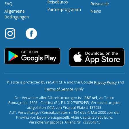
Reisebüros
FAQ
Reiseziele
Partnerprogramm
Allgemeine
News
Bedingungen
This site is protected by reCAPTCHA and the Google
and
Privacy Policy
apply.
Terms of Service
Der Verwalter aller Fährebuchungen ist::
F&F srl
, via Tosco
Romagnola, 1603 - Cascina (PI). P.I. 01279870495, Veranstaltungsort
aufgelisten CCIA von Pisa auf Platz # 137953.
AUT. Verwaltungs-/Reiseaktivitäten n. 154 des 4. Mai 2000 von der
Provinz von Livorno ausgestellt. Aktie Capital 20.800 Euro;
Versicherungspolice Allianz Nr. 732864315