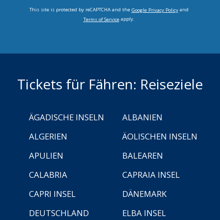
This site is protected by reCAPTCHA and the
and
Google Privacy Policy
apply.
Terms of Service
Tickets für Fähren: Reiseziele
ÄGADISCHE INSELN
ALBANIEN
ALGERIEN
ÄOLISCHEN INSELN
APULIEN
BALEAREN
CALABRIA
CAPRAIA INSEL
CAPRI INSEL
DÄNEMARK
DEUTSCHLAND
ELBA INSEL