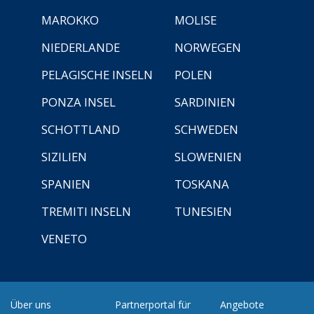
MAROKKO
MOLISE
NIEDERLANDE
NORWEGEN
PELAGISCHE INSELN
POLEN
PONZA INSEL
SARDINIEN
SCHOTTLAND
SCHWEDEN
SIZILIEN
SLOWENIEN
SPANIEN
TOSKANA
TREMITI INSELN
TUNESIEN
VENETO
Über uns
Partnerportal für
Angebote