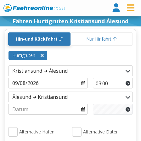
Fähr
Fähren Hurtigruten Kristiansund Ålesund
Hin-und Rückfahrt
Nur Hinfahrt
Hurtigruten
Alternative Häfen
Alternative Daten