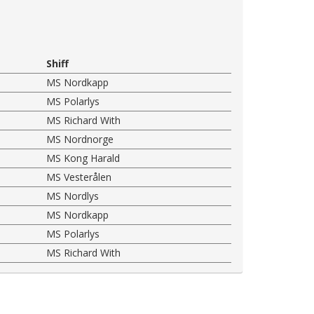
Shiff
MS Nordkapp
MS Polarlys
MS Richard With
MS Nordnorge
MS Kong Harald
MS Vesterålen
MS Nordlys
MS Nordkapp
MS Polarlys
MS Richard With