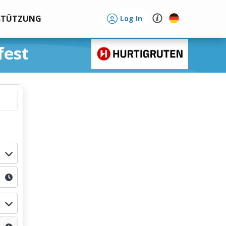
STÜTZUNG
Log In
fest