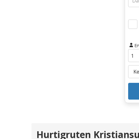
E
Hurtigruten Kristian