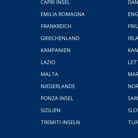
CAPRI INSEL
DÄ
EMILIA ROMAGNA
EN
FRANKREICH
FRI
GRIECHENLAND
IRL
KAMPANIEN
KAN
LAZIO
LET
MALTA
MA
NIEDERLANDE
NO
PONZA INSEL
SAR
SIZILIEN
SLO
TREMITI INSELN
TUN