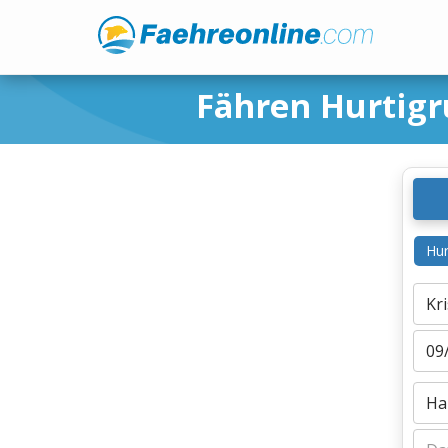
Fähren Hurtig
Hur