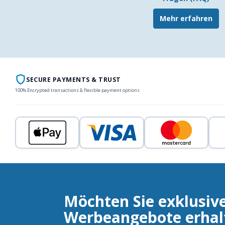
Mehr erfahren
SECURE PAYMENTS & TRUST
100% Encrypted transactions & flexible payment options
Möchten Sie exklusiv
Werbeangebote erhal