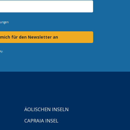
mungen
 mich für den Newsletter an
ly.
ÄOLISCHEN INSELN
CAPRAIA INSEL