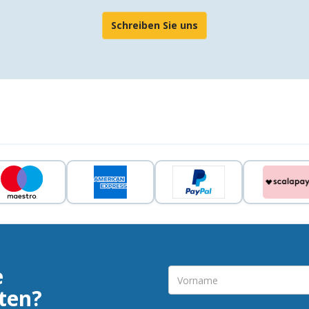
Schreiben Sie uns
e
ten?