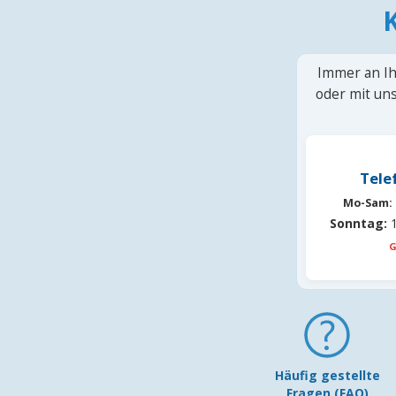
Immer an Ih
oder mit uns
Tele
Mo-Sam:
Sonntag:
1
G
Häufig gestellte
Fragen (FAQ)