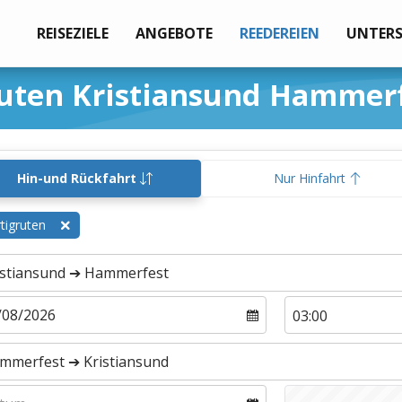
REISEZIELE
ANGEBOTE
REEDEREIEN
UNTER
ruten Kristiansund Hammer
Hin-und Rückfahrt
Nur Hinfahrt
tigruten