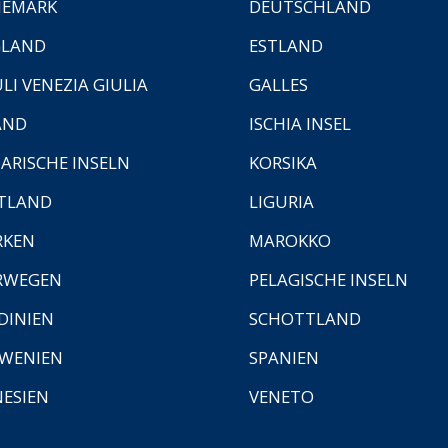
NEMARK
DEUTSCHLAND
GLAND
ESTLAND
ULI VENEZIA GIULIA
GALLES
AND
ISCHIA INSEL
ARISCHE INSELN
KORSIKA
TLAND
LIGURIA
RKEN
MAROKKO
RWEGEN
PELAGISCHE INSELN
DINIEN
SCHOTTLAND
WENIEN
SPANIEN
ESIEN
VENETO