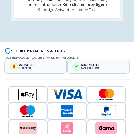
abrufen mit unserer
Künstlichen Intelligenz
.
Sofortige Antworten – jeden Tag.
SECURE PAYMENTS & TRUST
100% Encrypted transactions & flexible payment options
SSL 256-BIT
GUARANTEED
🔒
✓
ENCRYPTED
SAFE CHECKOUT