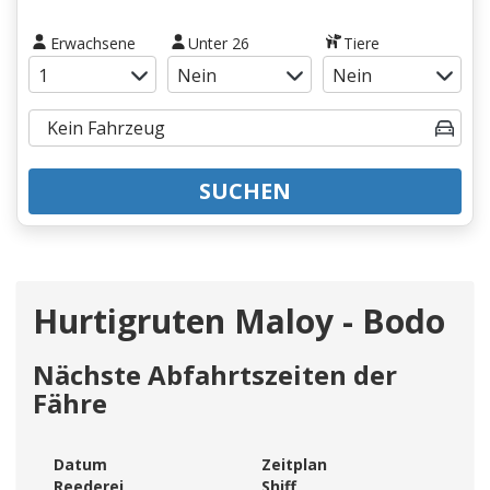
Erwachsene
Unter 26
Tiere
SUCHEN
Hurtigruten Maloy - Bodo
Nächste Abfahrtszeiten der
Fähre
Datum
Zeitplan
Reederei
Shiff