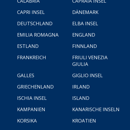
CALABRIA
CAPRAIA INSEL
CAPRI INSEL
DÄNEMARK
DEUTSCHLAND
ELBA INSEL
EMILIA ROMAGNA
ENGLAND
ESTLAND
FINNLAND
FRANKREICH
FRIULI VENEZIA
GIULIA
GALLES
GIGLIO INSEL
GRIECHENLAND
IRLAND
ISCHIA INSEL
ISLAND
KAMPANIEN
KANARISCHE INSELN
KORSIKA
KROATIEN