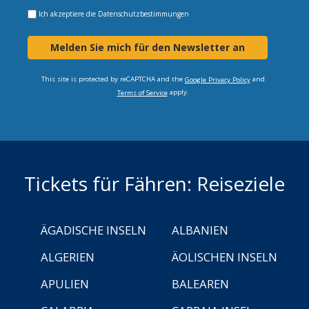
Ich akzeptiere die
Datenschutzbestimmungen
Melden Sie mich für den Newsletter an
This site is protected by reCAPTCHA and the
and
Google Privacy Policy
apply.
Terms of Service
Tickets für Fähren: Reiseziele
ÄGADISCHE INSELN
ALBANIEN
ALGERIEN
ÄOLISCHEN INSELN
APULIEN
BALEAREN