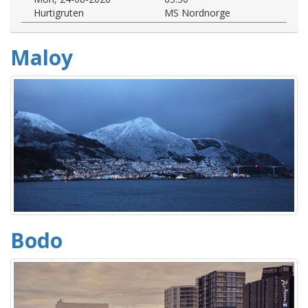
Hurtigruten
MS Nordnorge
Maloy
Bodo