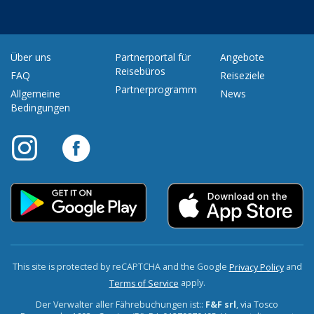
Über uns
Partnerportal für
Angebote
Reisebüros
FAQ
Reiseziele
Partnerprogramm
Allgemeine
News
Bedingungen
This site is protected by reCAPTCHA and the Google
and
Privacy Policy
apply.
Terms of Service
Der Verwalter aller Fährebuchungen ist::
F&F srl
, via Tosco