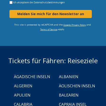
Ich akzeptiere die
Datenschutzbestimmungen
Melden Sie mich für den Newsletter an
This site is protected by reCAPTCHA and the
and
Google Privacy Policy
apply.
Terms of Service
Tickets für Fähren: Reiseziele
ÄGADISCHE INSELN
ALBANIEN
ALGERIEN
ÄOLISCHEN INSELN
APULIEN
BALEAREN
CALABRIA
CAPRAIA INSEL