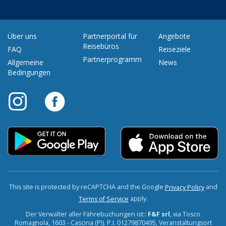
Über uns
Partnerportal für
Angebote
Reisebüros
FAQ
Reiseziele
Partnerprogramm
Allgemeine
News
Bedingungen
This site is protected by reCAPTCHA and the Google
and
Privacy Policy
apply.
Terms of Service
Der Verwalter aller Fährebuchungen ist::
F&F srl
, via Tosco
Romagnola, 1603 - Cascina (PI). P.I. 01279870495, Veranstaltungsort