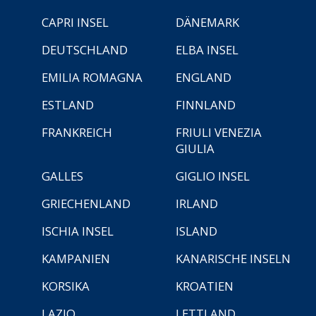
CAPRI INSEL
DÄNEMARK
DEUTSCHLAND
ELBA INSEL
EMILIA ROMAGNA
ENGLAND
ESTLAND
FINNLAND
FRANKREICH
FRIULI VENEZIA
GIULIA
GALLES
GIGLIO INSEL
GRIECHENLAND
IRLAND
ISCHIA INSEL
ISLAND
KAMPANIEN
KANARISCHE INSELN
KORSIKA
KROATIEN
LAZIO
LETTLAND