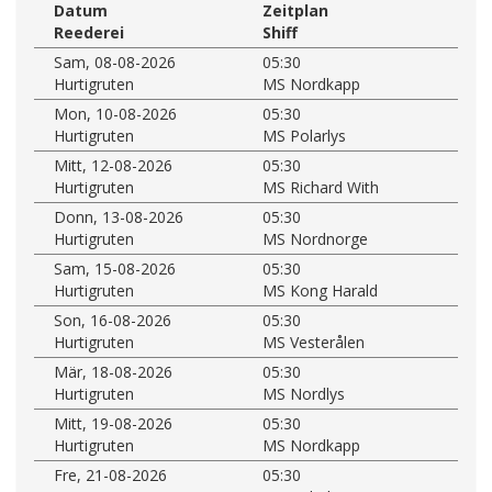
Datum
Zeitplan
Reederei
Shiff
Sam, 08-08-2026
05:30
Hurtigruten
MS Nordkapp
Mon, 10-08-2026
05:30
Hurtigruten
MS Polarlys
Mitt, 12-08-2026
05:30
Hurtigruten
MS Richard With
Donn, 13-08-2026
05:30
Hurtigruten
MS Nordnorge
Sam, 15-08-2026
05:30
Hurtigruten
MS Kong Harald
Son, 16-08-2026
05:30
Hurtigruten
MS Vesterålen
Mär, 18-08-2026
05:30
Hurtigruten
MS Nordlys
Mitt, 19-08-2026
05:30
Hurtigruten
MS Nordkapp
Fre, 21-08-2026
05:30