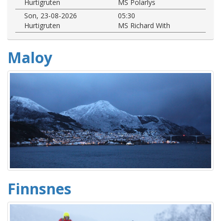
Hurtigruten
MS Polarlys
Son, 23-08-2026
05:30
Hurtigruten
MS Richard With
Maloy
Finnsnes