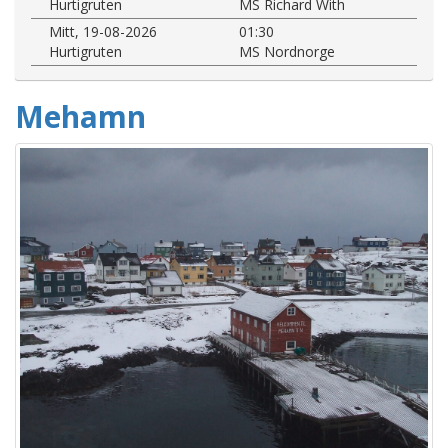
Hurtigruten
MS Richard With
Mitt, 19-08-2026
01:30
Hurtigruten
MS Nordnorge
Mehamn