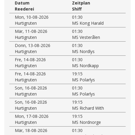
Datum
Zeitplan
Reederei
Shiff
Mon, 10-08-2026
01:30
Hurtigruten
MS Kong Harald
Mär, 11-08-2026
01:30
Hurtigruten
MS Vesterålen
Donn, 13-08-2026
01:30
Hurtigruten
MS Nordlys
Fre, 14-08-2026
01:30
Hurtigruten
MS Nordkapp
Fre, 14-08-2026
19:15
Hurtigruten
MS Polarlys
Son, 16-08-2026
01:30
Hurtigruten
MS Polarlys
Son, 16-08-2026
19:15
Hurtigruten
MS Richard With
Mon, 17-08-2026
19:15
Hurtigruten
MS Nordnorge
Mär, 18-08-2026
01:30