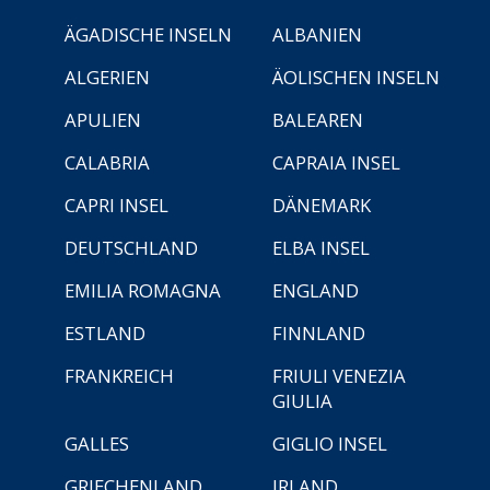
ÄGADISCHE INSELN
ALBANIEN
ALGERIEN
ÄOLISCHEN INSELN
APULIEN
BALEAREN
CALABRIA
CAPRAIA INSEL
CAPRI INSEL
DÄNEMARK
DEUTSCHLAND
ELBA INSEL
EMILIA ROMAGNA
ENGLAND
ESTLAND
FINNLAND
FRANKREICH
FRIULI VENEZIA
GIULIA
GALLES
GIGLIO INSEL
GRIECHENLAND
IRLAND