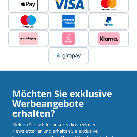
Möchten Sie exklusive
Werbeangebote
erhalten?
Melden Sie sich für unseren kostenlosen
Newsletter an und erhalten Sie exklusive