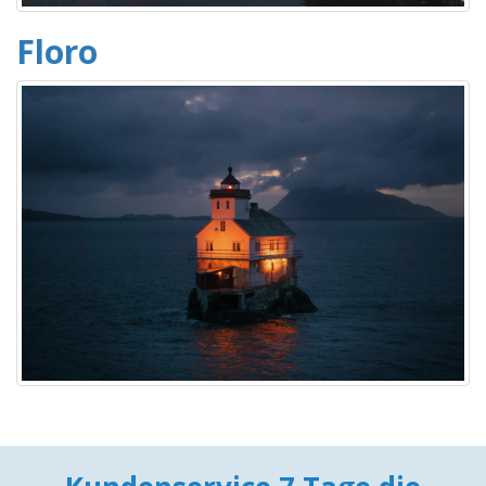
Floro