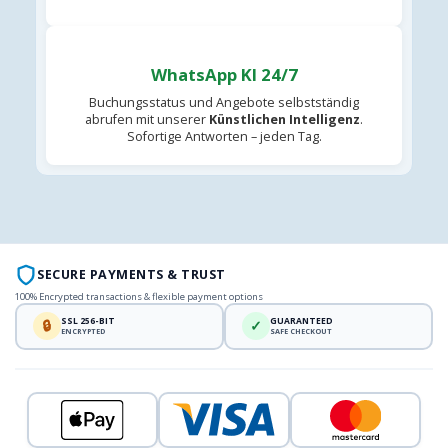
WhatsApp KI 24/7
Buchungsstatus und Angebote selbstständig
abrufen mit unserer
Künstlichen Intelligenz
.
Sofortige Antworten – jeden Tag.
SECURE PAYMENTS & TRUST
100% Encrypted transactions & flexible payment options
SSL 256-BIT
GUARANTEED
🔒
✓
ENCRYPTED
SAFE CHECKOUT