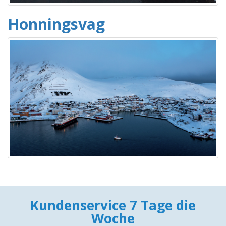
Honningsvag
Kundenservice 7 Tage die
Woche