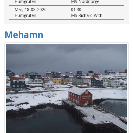
Hurtigruten
MS Nordnorge
Mär, 18-08-2026
01:30
Hurtigruten
MS Richard With
Mehamn