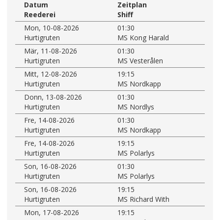
Datum
Zeitplan
Reederei
Shiff
Mon, 10-08-2026
01:30
Hurtigruten
MS Kong Harald
Mär, 11-08-2026
01:30
Hurtigruten
MS Vesterålen
Mitt, 12-08-2026
19:15
Hurtigruten
MS Nordkapp
Donn, 13-08-2026
01:30
Hurtigruten
MS Nordlys
Fre, 14-08-2026
01:30
Hurtigruten
MS Nordkapp
Fre, 14-08-2026
19:15
Hurtigruten
MS Polarlys
Son, 16-08-2026
01:30
Hurtigruten
MS Polarlys
Son, 16-08-2026
19:15
Hurtigruten
MS Richard With
Mon, 17-08-2026
19:15