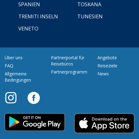
SPANIEN
TOSKANA
TREMITI INSELN
TUNESIEN
VENETO
Über uns
Partnerportal für
Angebote
Reisebüros
FAQ
Reiseziele
Partnerprogramm
Allgemeine
News
Bedingungen