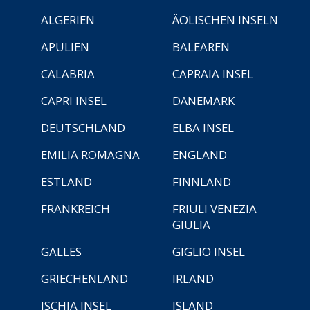
ALGERIEN
ÄOLISCHEN INSELN
APULIEN
BALEAREN
CALABRIA
CAPRAIA INSEL
CAPRI INSEL
DÄNEMARK
DEUTSCHLAND
ELBA INSEL
EMILIA ROMAGNA
ENGLAND
ESTLAND
FINNLAND
FRANKREICH
FRIULI VENEZIA
GIULIA
GALLES
GIGLIO INSEL
GRIECHENLAND
IRLAND
ISCHIA INSEL
ISLAND