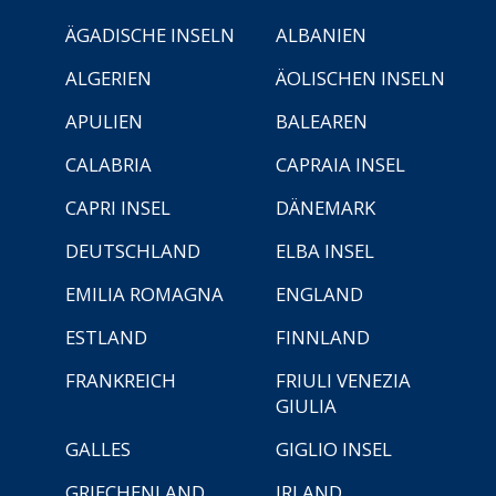
ÄGADISCHE INSELN
ALBANIEN
ALGERIEN
ÄOLISCHEN INSELN
APULIEN
BALEAREN
CALABRIA
CAPRAIA INSEL
CAPRI INSEL
DÄNEMARK
DEUTSCHLAND
ELBA INSEL
EMILIA ROMAGNA
ENGLAND
ESTLAND
FINNLAND
FRANKREICH
FRIULI VENEZIA
GIULIA
GALLES
GIGLIO INSEL
GRIECHENLAND
IRLAND