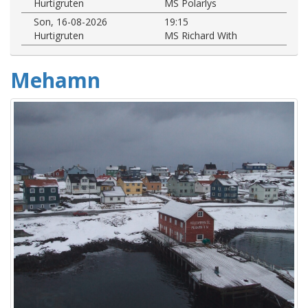
Hurtigruten
MS Polarlys
Son, 16-08-2026
19:15
Hurtigruten
MS Richard With
Mehamn