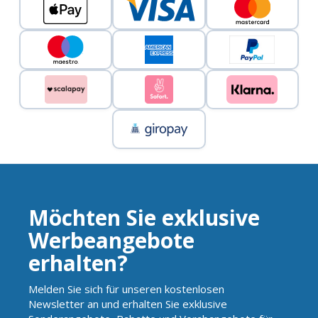
Möchten Sie exklusive
Werbeangebote
erhalten?
Melden Sie sich für unseren kostenlosen
Newsletter an und erhalten Sie exklusive