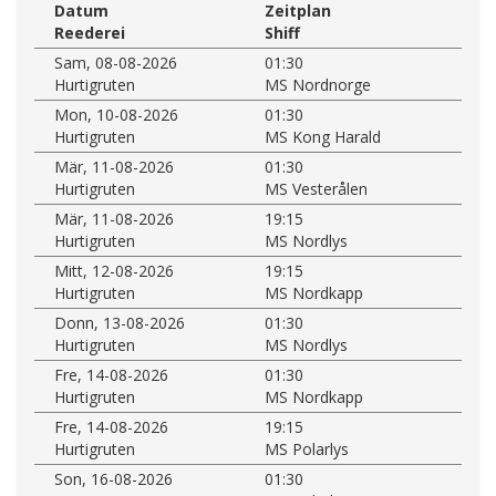
Datum
Zeitplan
Reederei
Shiff
Sam, 08-08-2026
01:30
Hurtigruten
MS Nordnorge
Mon, 10-08-2026
01:30
Hurtigruten
MS Kong Harald
Mär, 11-08-2026
01:30
Hurtigruten
MS Vesterålen
Mär, 11-08-2026
19:15
Hurtigruten
MS Nordlys
Mitt, 12-08-2026
19:15
Hurtigruten
MS Nordkapp
Donn, 13-08-2026
01:30
Hurtigruten
MS Nordlys
Fre, 14-08-2026
01:30
Hurtigruten
MS Nordkapp
Fre, 14-08-2026
19:15
Hurtigruten
MS Polarlys
Son, 16-08-2026
01:30