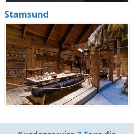
Stamsund