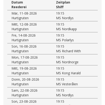
Datum
Zeitplan
Reederei
Shiff
Mär, 11-08-2026
19:15
Hurtigruten
MS Nordlys
Mitt, 12-08-2026
19:15
Hurtigruten
MS Nordkapp
Fre, 14-08-2026
19:15
Hurtigruten
MS Polarlys
Son, 16-08-2026
19:15
Hurtigruten
MS Richard With
Mon, 17-08-2026
19:15
Hurtigruten
MS Nordnorge
Mitt, 19-08-2026
19:15
Hurtigruten
MS Kong Harald
Donn, 20-08-2026
19:15
Hurtigruten
MS Vesterålen
Sam, 22-08-2026
19:15
Hurtigruten
MS Nordlys
Son, 23-08-2026
19:15