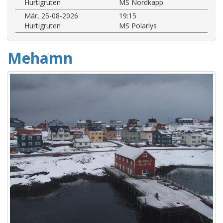
Hurtigruten
MS Nordkapp
Mär, 25-08-2026
19:15
Hurtigruten
MS Polarlys
Mehamn