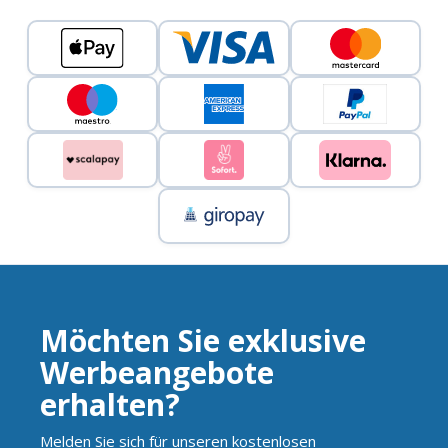
Möchten Sie exklusive
Werbeangebote
erhalten?
Melden Sie sich für unseren kostenlosen