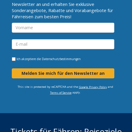
Newsletter an und erhalten Sie exklusive
Sonderangebote, Rabatte und Vorabangebote für
Fährreisen zum besten Preis!
Ich akzeptiere die
Datenschutzbestimmungen
Melden Sie mich für den Newsletter an
This site is protected by reCAPTCHA and the
and
Google Privacy Policy
apply.
Terms of Service
Tickets für Fähren: Reiseziele