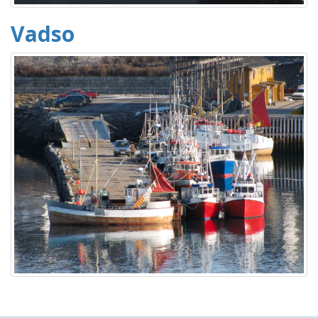
Vadso