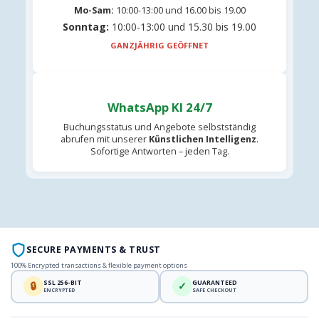
Mo-Sam:
10:00-13:00 und 16.00 bis 19.00
Sonntag:
10:00-13:00 und 15.30 bis 19.00
GANZJÄHRIG GEÖFFNET
WhatsApp KI 24/7
Buchungsstatus und Angebote selbstständig
abrufen mit unserer
Künstlichen Intelligenz
.
Sofortige Antworten – jeden Tag.
SECURE PAYMENTS & TRUST
100% Encrypted transactions & flexible payment options
SSL 256-BIT
GUARANTEED
🔒
✓
ENCRYPTED
SAFE CHECKOUT