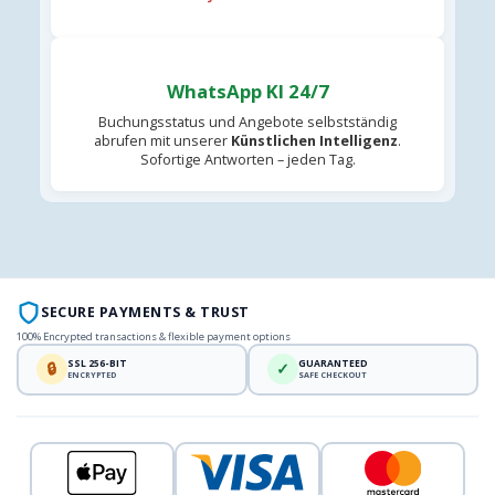
WhatsApp KI 24/7
Buchungsstatus und Angebote selbstständig
abrufen mit unserer
Künstlichen Intelligenz
.
Sofortige Antworten – jeden Tag.
SECURE PAYMENTS & TRUST
100% Encrypted transactions & flexible payment options
SSL 256-BIT
GUARANTEED
🔒
✓
ENCRYPTED
SAFE CHECKOUT