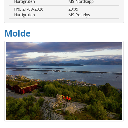
Hurtigruten
MS Nordkapp
Fre, 21-08-2026
23:05
Hurtigruten
MS Polarlys
Molde