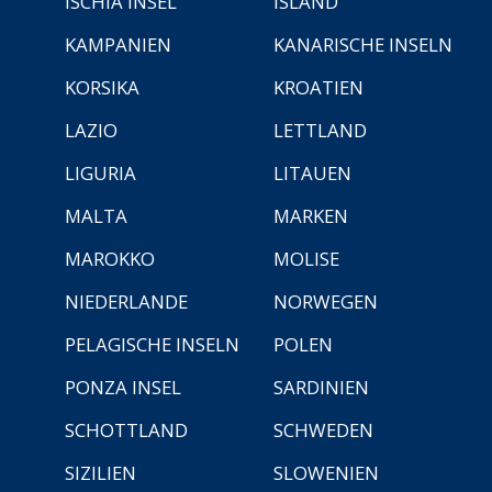
ISCHIA INSEL
ISLAND
KAMPANIEN
KANARISCHE INSELN
KORSIKA
KROATIEN
LAZIO
LETTLAND
LIGURIA
LITAUEN
MALTA
MARKEN
MAROKKO
MOLISE
NIEDERLANDE
NORWEGEN
PELAGISCHE INSELN
POLEN
PONZA INSEL
SARDINIEN
SCHOTTLAND
SCHWEDEN
SIZILIEN
SLOWENIEN