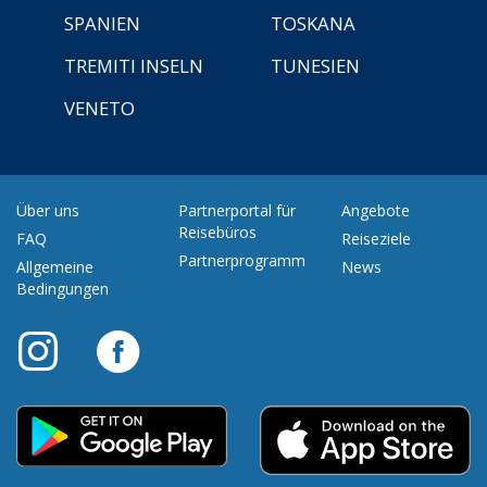
SPANIEN
TOSKANA
TREMITI INSELN
TUNESIEN
VENETO
Über uns
Partnerportal für
Angebote
Reisebüros
FAQ
Reiseziele
Partnerprogramm
Allgemeine
News
Bedingungen