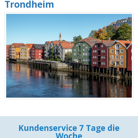
Trondheim
Kundenservice 7 Tage die
Woche