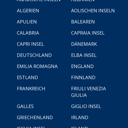
ALGERIEN
ÄOLISCHEN INSELN
APULIEN
BALEAREN
CALABRIA
CAPRAIA INSEL
CAPRI INSEL
DÄNEMARK
DEUTSCHLAND
ELBA INSEL
EMILIA ROMAGNA
ENGLAND
ESTLAND
FINNLAND
FRANKREICH
FRIULI VENEZIA
GIULIA
GALLES
GIGLIO INSEL
GRIECHENLAND
IRLAND