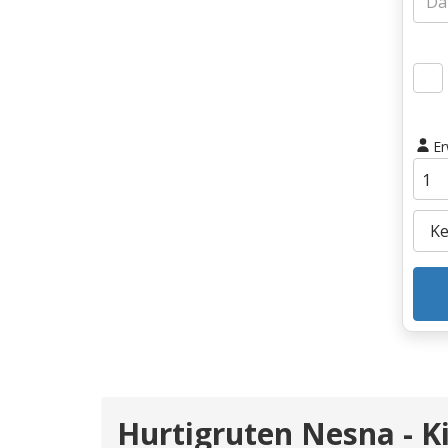
E
Hurtigruten Nesna - K