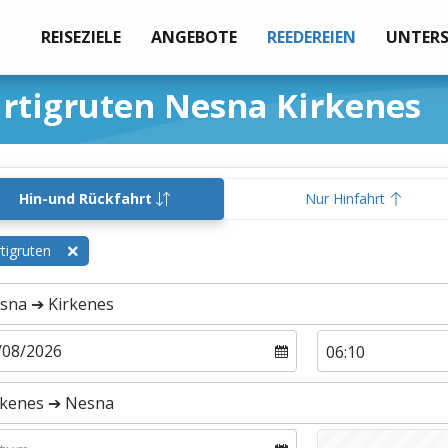
REISEZIELE
ANGEBOTE
REEDEREIEN
UNTER
rtigruten Nesna Kirkenes
Hin-und Rückfahrt
Nur Hinfahrt
tigruten