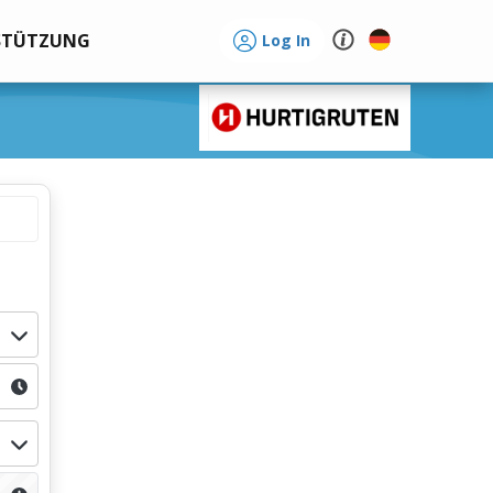
STÜTZUNG
Log In