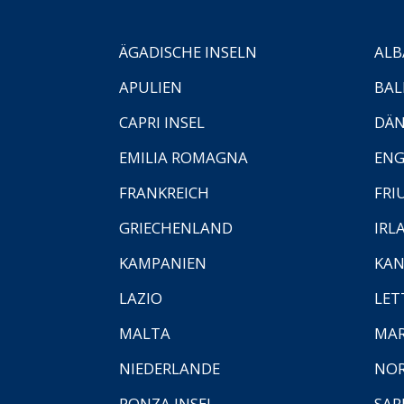
ÄGADISCHE INSELN
ALB
APULIEN
BAL
CAPRI INSEL
DÄ
EMILIA ROMAGNA
EN
FRANKREICH
FRI
GRIECHENLAND
IRL
KAMPANIEN
KAN
LAZIO
LET
MALTA
MA
NIEDERLANDE
NO
PONZA INSEL
SAR