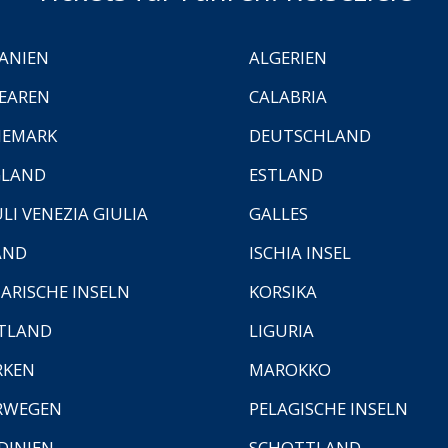
ANIEN
ALGERIEN
EAREN
CALABRIA
NEMARK
DEUTSCHLAND
GLAND
ESTLAND
ULI VENEZIA GIULIA
GALLES
AND
ISCHIA INSEL
ARISCHE INSELN
KORSIKA
TLAND
LIGURIA
RKEN
MAROKKO
RWEGEN
PELAGISCHE INSELN
DINIEN
SCHOTTLAND