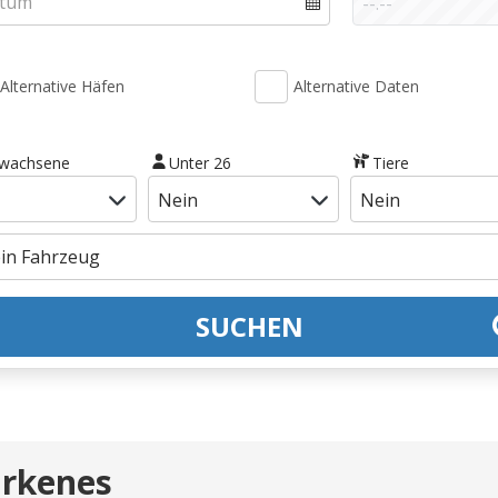
Alternative Häfen
Alternative Daten
rwachsene
Unter 26
Tiere
SUCHEN
irkenes