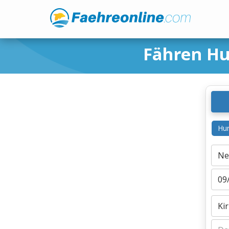
Fähren Hu
Hur