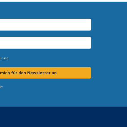
mungen
 mich für den Newsletter an
ly.