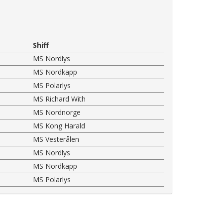
Shiff
MS Nordlys
MS Nordkapp
MS Polarlys
MS Richard With
MS Nordnorge
MS Kong Harald
MS Vesterålen
MS Nordlys
MS Nordkapp
MS Polarlys