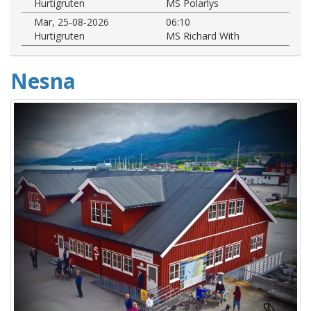
Hurtigruten
MS Polarlys
Mär, 25-08-2026
06:10
Hurtigruten
MS Richard With
Nesna