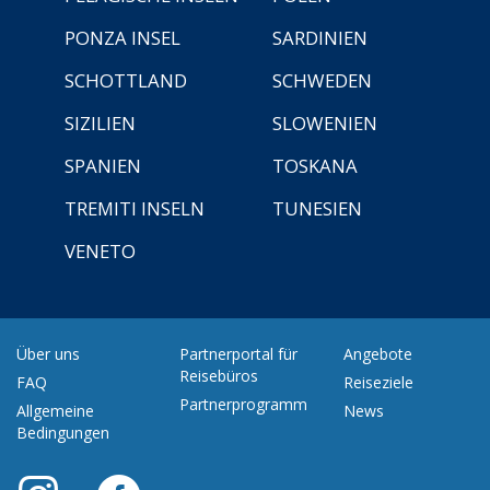
PONZA INSEL
SARDINIEN
SCHOTTLAND
SCHWEDEN
SIZILIEN
SLOWENIEN
SPANIEN
TOSKANA
TREMITI INSELN
TUNESIEN
VENETO
Über uns
Partnerportal für
Angebote
Reisebüros
FAQ
Reiseziele
Partnerprogramm
Allgemeine
News
Bedingungen