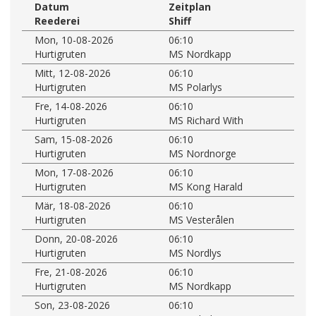
Datum
Zeitplan
Reederei
Shiff
Mon, 10-08-2026
06:10
Hurtigruten
MS Nordkapp
Mitt, 12-08-2026
06:10
Hurtigruten
MS Polarlys
Fre, 14-08-2026
06:10
Hurtigruten
MS Richard With
Sam, 15-08-2026
06:10
Hurtigruten
MS Nordnorge
Mon, 17-08-2026
06:10
Hurtigruten
MS Kong Harald
Mär, 18-08-2026
06:10
Hurtigruten
MS Vesterålen
Donn, 20-08-2026
06:10
Hurtigruten
MS Nordlys
Fre, 21-08-2026
06:10
Hurtigruten
MS Nordkapp
Son, 23-08-2026
06:10