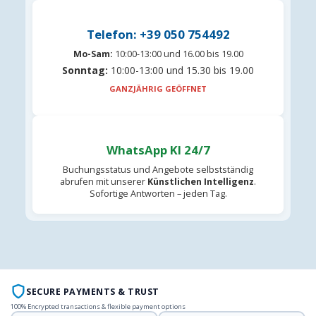
Telefon: +39 050 754492
Mo-Sam:
10:00-13:00 und 16.00 bis 19.00
Sonntag:
10:00-13:00 und 15.30 bis 19.00
GANZJÄHRIG GEÖFFNET
WhatsApp KI 24/7
Buchungsstatus und Angebote selbstständig
abrufen mit unserer
Künstlichen Intelligenz
.
Sofortige Antworten – jeden Tag.
SECURE PAYMENTS & TRUST
100% Encrypted transactions & flexible payment options