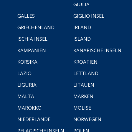
GIULIA
GALLES
GIGLIO INSEL
GRIECHENLAND
IRLAND
ISCHIA INSEL
ISLAND
KAMPANIEN
KANARISCHE INSELN
KORSIKA
KROATIEN
LAZIO
LETTLAND
LIGURIA
LITAUEN
MALTA
MARKEN
MAROKKO
MOLISE
NIEDERLANDE
NORWEGEN
PELAGISCHE INSELN
POLEN