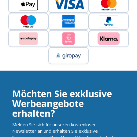
Möchten Sie exklusive
Werbeangebote
erhalten?
Melden Sie sich für unseren kostenlosen
Newsletter an und erhalten Sie exklusive