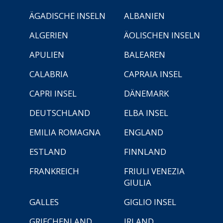
ÄGADISCHE INSELN
ALBANIEN
ALGERIEN
ÄOLISCHEN INSELN
APULIEN
BALEAREN
CALABRIA
CAPRAIA INSEL
CAPRI INSEL
DÄNEMARK
DEUTSCHLAND
ELBA INSEL
EMILIA ROMAGNA
ENGLAND
ESTLAND
FINNLAND
FRANKREICH
FRIULI VENEZIA
GIULIA
GALLES
GIGLIO INSEL
GRIECHENLAND
IRLAND