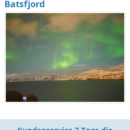
Batsfjord