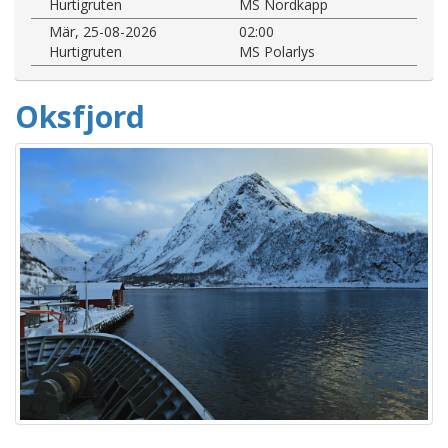
Hurtigruten
MS Nordkapp
Mär, 25-08-2026
02:00
Hurtigruten
MS Polarlys
Oksfjord