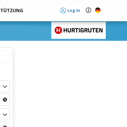
STÜTZUNG
Log In