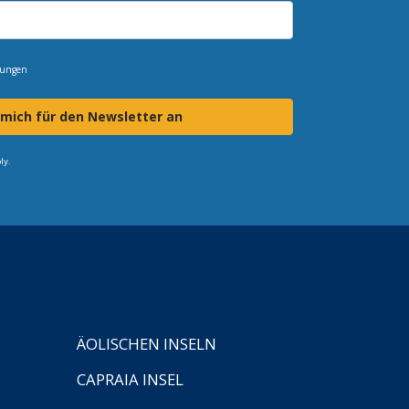
mungen
 mich für den Newsletter an
ly.
ÄOLISCHEN INSELN
CAPRAIA INSEL