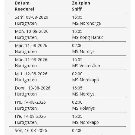
Datum
Zeitplan
Reederei
Shiff
Sam, 08-08-2026
16:05
Hurtigruten
MS Nordnorge
Mon, 10-08-2026
16:05
Hurtigruten
MS Kong Harald
Mär, 11-08-2026
02:00
Hurtigruten
MS Nordlys
Mär, 11-08-2026
16:05
Hurtigruten
MS Vesterålen
Mitt, 12-08-2026
02:00
Hurtigruten
MS Nordkapp
Donn, 13-08-2026
16:05
Hurtigruten
MS Nordlys
Fre, 14-08-2026
02:00
Hurtigruten
MS Polarlys
Fre, 14-08-2026
16:05
Hurtigruten
MS Nordkapp
Son, 16-08-2026
02:00