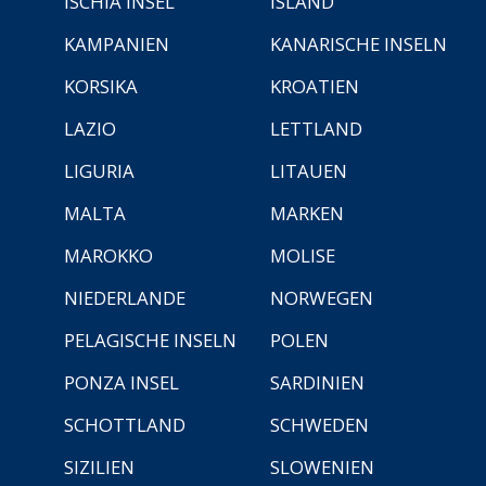
ISCHIA INSEL
ISLAND
KAMPANIEN
KANARISCHE INSELN
KORSIKA
KROATIEN
LAZIO
LETTLAND
LIGURIA
LITAUEN
MALTA
MARKEN
MAROKKO
MOLISE
NIEDERLANDE
NORWEGEN
PELAGISCHE INSELN
POLEN
PONZA INSEL
SARDINIEN
SCHOTTLAND
SCHWEDEN
SIZILIEN
SLOWENIEN