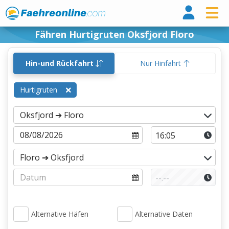
Fähr
Fähren Hurtigruten Oksfjord Floro
Hin-und Rückfahrt
Nur Hinfahrt
Hurtigruten
Alternative Häfen
Alternative Daten