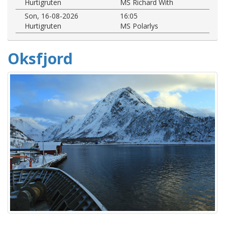
Hurtigruten
MS Richard With
Son, 16-08-2026
16:05
Hurtigruten
MS Polarlys
Oksfjord