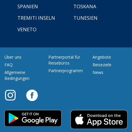
SPANIEN
TOSKANA
TREMITI INSELN
TUNESIEN
VENETO
Über uns
Partnerportal für
Angebote
Reisebüros
FAQ
Reiseziele
Partnerprogramm
Allgemeine
News
Bedingungen