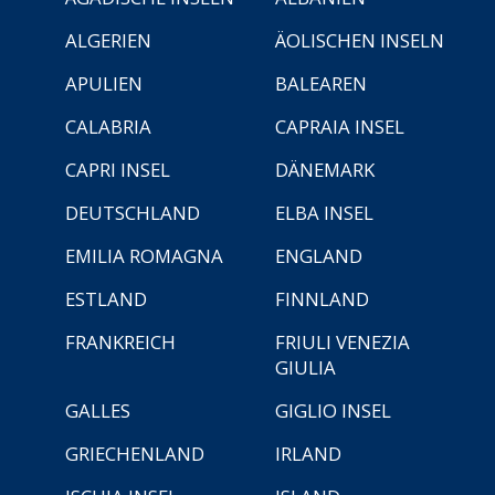
ALGERIEN
ÄOLISCHEN INSELN
APULIEN
BALEAREN
CALABRIA
CAPRAIA INSEL
CAPRI INSEL
DÄNEMARK
DEUTSCHLAND
ELBA INSEL
EMILIA ROMAGNA
ENGLAND
ESTLAND
FINNLAND
FRANKREICH
FRIULI VENEZIA
GIULIA
GALLES
GIGLIO INSEL
GRIECHENLAND
IRLAND