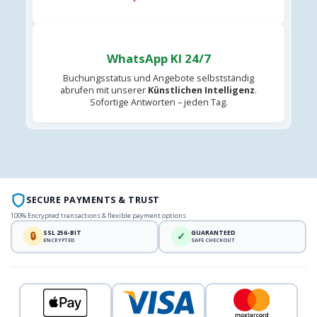
WhatsApp KI 24/7
Buchungsstatus und Angebote selbstständig
abrufen mit unserer
Künstlichen Intelligenz
.
Sofortige Antworten – jeden Tag.
SECURE PAYMENTS & TRUST
100% Encrypted transactions & flexible payment options
SSL 256-BIT
GUARANTEED
🔒
✓
ENCRYPTED
SAFE CHECKOUT