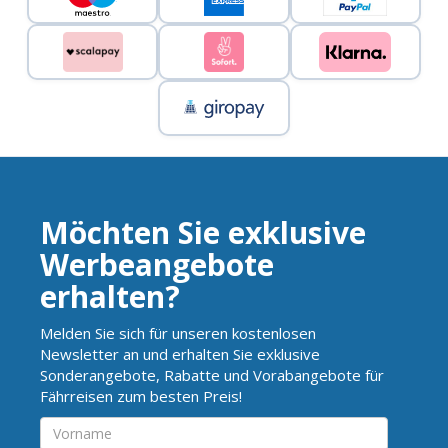
Möchten Sie exklusive
Werbeangebote
erhalten?
Melden Sie sich für unseren kostenlosen
Newsletter an und erhalten Sie exklusive
Sonderangebote, Rabatte und Vorabangebote für
Fährreisen zum besten Preis!