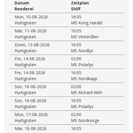
Datum
Zeitplan
Reederei
Shiff
Mon, 10-08-2026
16:05
Hurtigruten
MS Kong Harald
Mär, 11-08-2026
16:05
Hurtigruten
MS Vesterålen
Donn, 13-08-2026
16:05
Hurtigruten
MS Nordlys
Fre, 14-08-2026
02:00
Hurtigruten
MS Polarlys
Fre, 14-08-2026
16:05
Hurtigruten
MS Nordkapp
Son, 16-08-2026
02:00
Hurtigruten
MS Richard With
Son, 16-08-2026
16:05
Hurtigruten
MS Polarlys
Mon, 17-08-2026
02:00
Hurtigruten
MS Nordnorge
Mär, 18-08-2026
16:05