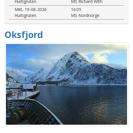
Hurtigruten
MS Richard With
Mitt, 19-08-2026
16:05
Hurtigruten
MS Nordnorge
Oksfjord