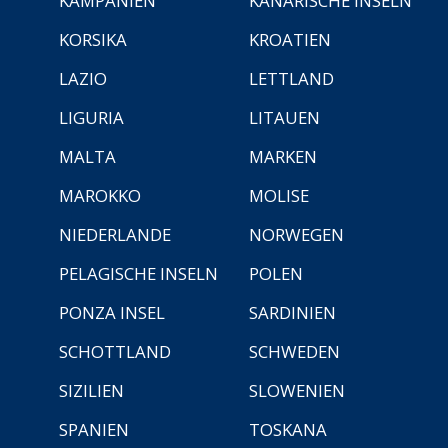
KAMPANIEN
KANARISCHE INSELN
KORSIKA
KROATIEN
LAZIO
LETTLAND
LIGURIA
LITAUEN
MALTA
MARKEN
MAROKKO
MOLISE
NIEDERLANDE
NORWEGEN
PELAGISCHE INSELN
POLEN
PONZA INSEL
SARDINIEN
SCHOTTLAND
SCHWEDEN
SIZILIEN
SLOWENIEN
SPANIEN
TOSKANA