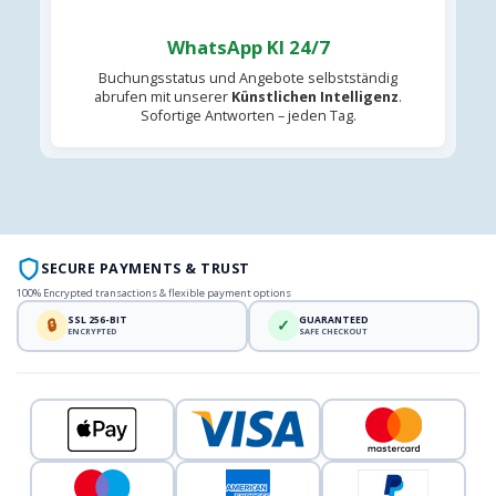
WhatsApp KI 24/7
Buchungsstatus und Angebote selbstständig
abrufen mit unserer
Künstlichen Intelligenz
.
Sofortige Antworten – jeden Tag.
SECURE PAYMENTS & TRUST
100% Encrypted transactions & flexible payment options
SSL 256-BIT
GUARANTEED
🔒
✓
ENCRYPTED
SAFE CHECKOUT