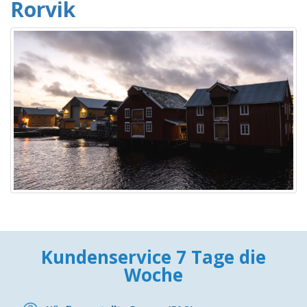
Rorvik
Kundenservice 7 Tage die
Woche