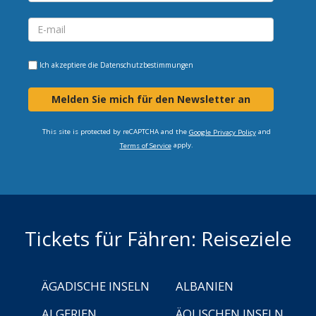
Ich akzeptiere die
Datenschutzbestimmungen
Melden Sie mich für den Newsletter an
This site is protected by reCAPTCHA and the
and
Google Privacy Policy
apply.
Terms of Service
Tickets für Fähren: Reiseziele
ÄGADISCHE INSELN
ALBANIEN
ALGERIEN
ÄOLISCHEN INSELN