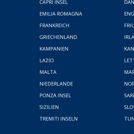
CAPRI INSEL
DÄ
EMILIA ROMAGNA
EN
FRANKREICH
FRI
GRIECHENLAND
IRL
KAMPANIEN
KAN
LAZIO
LET
MALTA
MA
NIEDERLANDE
NO
PONZA INSEL
SAR
SIZILIEN
SLO
TREMITI INSELN
TUN