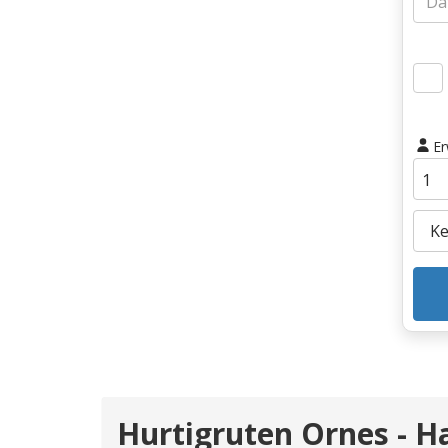
E
Hurtigruten Ornes - 