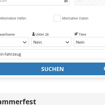
Alternative Häfen
Alternative Daten
rwachsene
Unter 26
Tiere
SUCHEN
Hammerfest