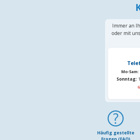
Immer an Ih
oder mit uns
Tele
Mo-Sam:
Sonntag:
1
G
Häufig gestellte
Fragen (FAQ)