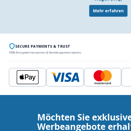
Mehr erfahren
SECURE PAYMENTS & TRUST
100% Encrypted transactions & flexible payment options
Möchten Sie exklusiv
Werbeangebote erhal