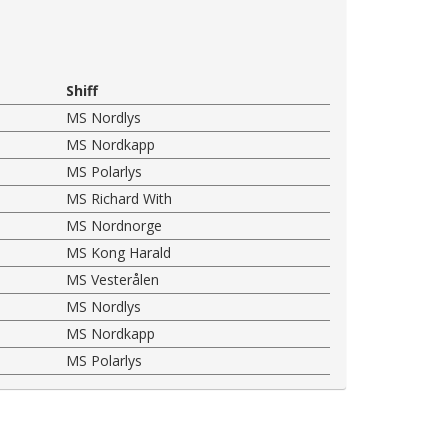
Shiff
MS Nordlys
MS Nordkapp
MS Polarlys
MS Richard With
MS Nordnorge
MS Kong Harald
MS Vesterålen
MS Nordlys
MS Nordkapp
MS Polarlys