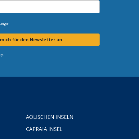
mungen
 mich für den Newsletter an
ly.
ÄOLISCHEN INSELN
CAPRAIA INSEL