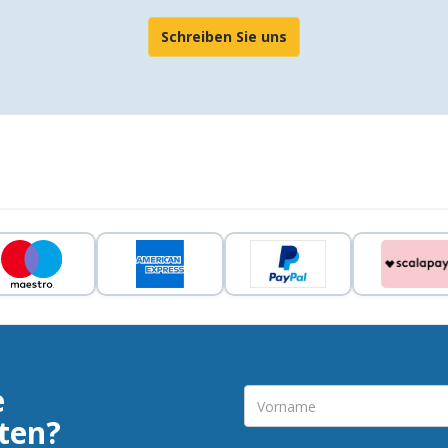
Schreiben Sie uns
e
ten?