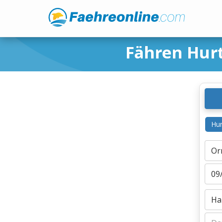
Fähren Hur
Hur