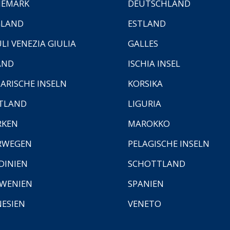
NEMARK
DEUTSCHLAND
GLAND
ESTLAND
ULI VENEZIA GIULIA
GALLES
AND
ISCHIA INSEL
ARISCHE INSELN
KORSIKA
TLAND
LIGURIA
RKEN
MAROKKO
RWEGEN
PELAGISCHE INSELN
DINIEN
SCHOTTLAND
WENIEN
SPANIEN
ESIEN
VENETO