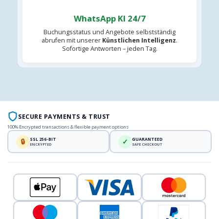
WhatsApp KI 24/7
Buchungsstatus und Angebote selbstständig
abrufen mit unserer
Künstlichen Intelligenz
.
Sofortige Antworten – jeden Tag.
SECURE PAYMENTS & TRUST
100% Encrypted transactions & flexible payment options
SSL 256-BIT
GUARANTEED
🔒
✓
ENCRYPTED
SAFE CHECKOUT