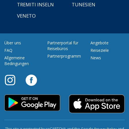
TREMITI INSELN
TUNESIEN
VENETO
Über uns
Partnerportal für
Angebote
Reisebüros
FAQ
Reiseziele
Partnerprogramm
Allgemeine
News
Bedingungen
This site is protected by reCAPTCHA and the Google
and