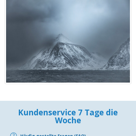
Kundenservice 7 Tage die
Woche
Häufig gestellte Fragen (FAQ)