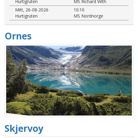
Hurtigruten
MS Richard With
Mitt, 26-08-2026
10:10
Hurtigruten
MS Nordnorge
Ornes
Skjervoy