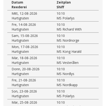
Datum
Zeitplan
Reederei
Shiff
Mitt, 12-08-2026
10:10
Hurtigruten
MS Polarlys
Fre, 14-08-2026
10:10
Hurtigruten
MS Richard With
Sam, 15-08-2026
10:10
Hurtigruten
MS Nordnorge
Mon, 17-08-2026
10:10
Hurtigruten
MS Kong Harald
Mär, 18-08-2026
10:10
Hurtigruten
MS Vesterålen
Donn, 20-08-2026
10:10
Hurtigruten
MS Nordlys
Fre, 21-08-2026
10:10
Hurtigruten
MS Nordkapp
Son, 23-08-2026
10:10
Hurtigruten
MS Polarlys
Mär, 25-08-2026
10:10