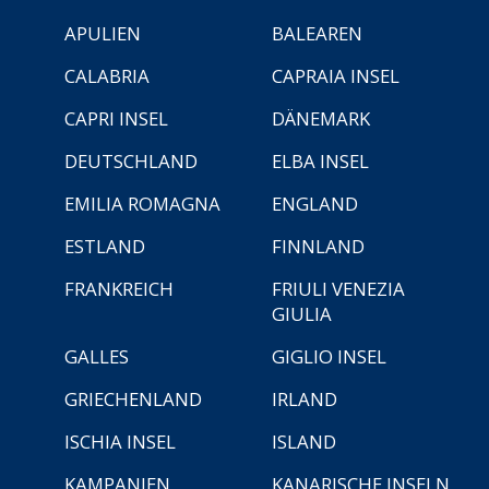
APULIEN
BALEAREN
CALABRIA
CAPRAIA INSEL
CAPRI INSEL
DÄNEMARK
DEUTSCHLAND
ELBA INSEL
EMILIA ROMAGNA
ENGLAND
ESTLAND
FINNLAND
FRANKREICH
FRIULI VENEZIA
GIULIA
GALLES
GIGLIO INSEL
GRIECHENLAND
IRLAND
ISCHIA INSEL
ISLAND
KAMPANIEN
KANARISCHE INSELN