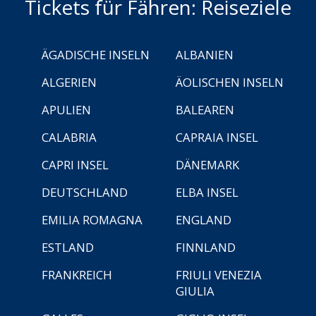
Tickets für Fähren: Reiseziele
ÄGADISCHE INSELN
ALBANIEN
ALGERIEN
ÄOLISCHEN INSELN
APULIEN
BALEAREN
CALABRIA
CAPRAIA INSEL
CAPRI INSEL
DÄNEMARK
DEUTSCHLAND
ELBA INSEL
EMILIA ROMAGNA
ENGLAND
ESTLAND
FINNLAND
FRANKREICH
FRIULI VENEZIA
GIULIA