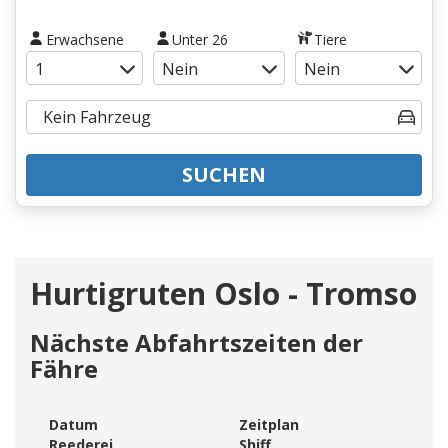
Erwachsene
Unter 26
Tiere
SUCHEN
Hurtigruten Oslo - Tromso
Nächste Abfahrtszeiten der
Fähre
Datum
Zeitplan
Reederei
Shiff