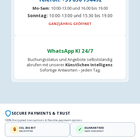
Mo-Sam:
10:00-13:00 und 16.00 bis 19.00
Sonntag:
10:00-13:00 und 15.30 bis 19.00
GANZJÄHRIG GEÖFFNET
WhatsApp KI 24/7
Buchungsstatus und Angebote selbstständig
abrufen mit unserer
Künstlichen Intelligenz
.
Sofortige Antworten – jeden Tag.
SECURE PAYMENTS & TRUST
100% Encrypted transactions & flexible payment options
SSL 256-BIT
GUARANTEED
🔒
✓
ENCRYPTED
SAFE CHECKOUT