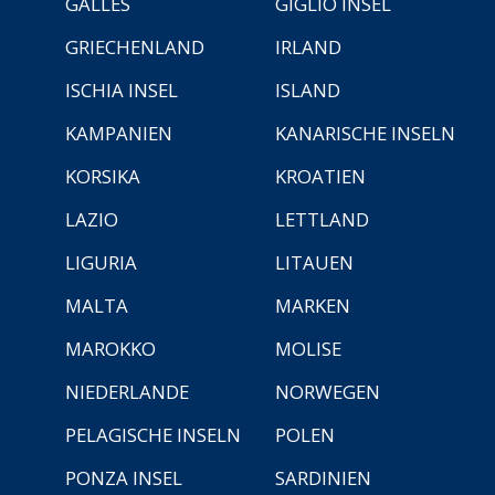
GALLES
GIGLIO INSEL
GRIECHENLAND
IRLAND
ISCHIA INSEL
ISLAND
KAMPANIEN
KANARISCHE INSELN
KORSIKA
KROATIEN
LAZIO
LETTLAND
LIGURIA
LITAUEN
MALTA
MARKEN
MAROKKO
MOLISE
NIEDERLANDE
NORWEGEN
PELAGISCHE INSELN
POLEN
PONZA INSEL
SARDINIEN