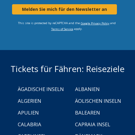
Melden Sie mich für den Newsletter an
This site is protected by reCAPTCHA and the
and
Google Privacy Policy
apply.
Terms of Service
Tickets für Fähren: Reiseziele
ÄGADISCHE INSELN
ALBANIEN
ALGERIEN
ÄOLISCHEN INSELN
APULIEN
BALEAREN
CALABRIA
CAPRAIA INSEL