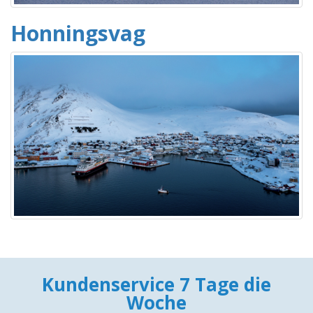
Honningsvag
Kundenservice 7 Tage die
Woche