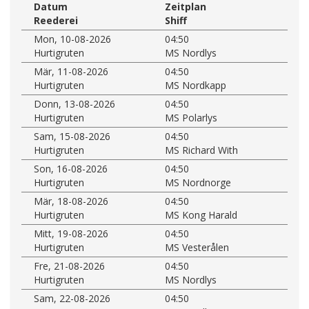
Datum
Zeitplan
Reederei
Shiff
Mon, 10-08-2026
04:50
Hurtigruten
MS Nordlys
Mär, 11-08-2026
04:50
Hurtigruten
MS Nordkapp
Donn, 13-08-2026
04:50
Hurtigruten
MS Polarlys
Sam, 15-08-2026
04:50
Hurtigruten
MS Richard With
Son, 16-08-2026
04:50
Hurtigruten
MS Nordnorge
Mär, 18-08-2026
04:50
Hurtigruten
MS Kong Harald
Mitt, 19-08-2026
04:50
Hurtigruten
MS Vesterålen
Fre, 21-08-2026
04:50
Hurtigruten
MS Nordlys
Sam, 22-08-2026
04:50