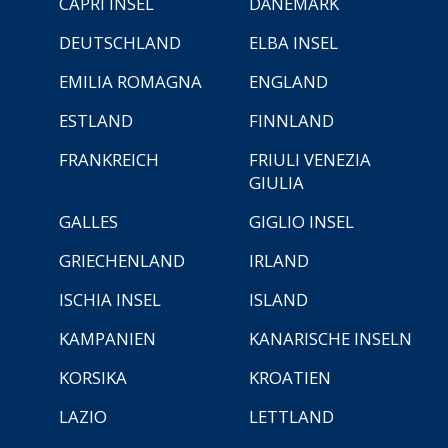
CAPRI INSEL
DÄNEMARK
DEUTSCHLAND
ELBA INSEL
EMILIA ROMAGNA
ENGLAND
ESTLAND
FINNLAND
FRANKREICH
FRIULI VENEZIA
GIULIA
GALLES
GIGLIO INSEL
GRIECHENLAND
IRLAND
ISCHIA INSEL
ISLAND
KAMPANIEN
KANARISCHE INSELN
KORSIKA
KROATIEN
LAZIO
LETTLAND