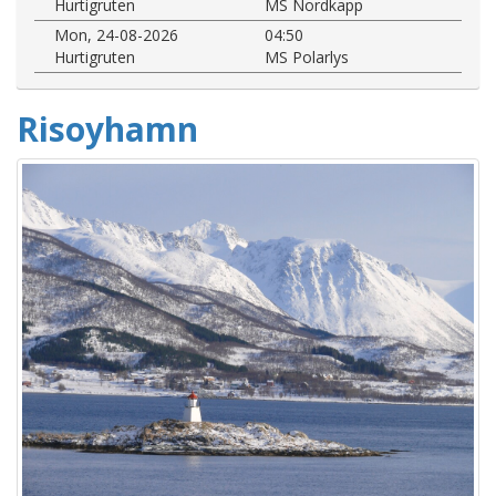
Hurtigruten
MS Nordkapp
Mon, 24-08-2026
04:50
Hurtigruten
MS Polarlys
Risoyhamn