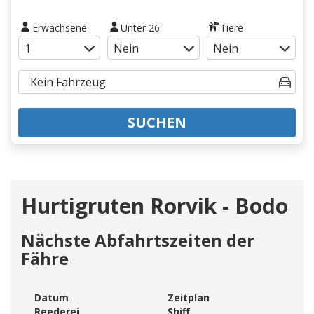
Erwachsene
Unter 26
Tiere
SUCHEN
Hurtigruten Rorvik - Bodo
Nächste Abfahrtszeiten der
Fähre
Datum
Zeitplan
Reederei
Shiff