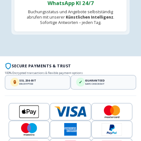
WhatsApp KI 24/7
Buchungsstatus und Angebote selbstständig
abrufen mit unserer
Künstlichen Intelligenz
.
Sofortige Antworten – jeden Tag.
SECURE PAYMENTS & TRUST
100% Encrypted transactions & flexible payment options
SSL 256-BIT
GUARANTEED
🔒
✓
ENCRYPTED
SAFE CHECKOUT