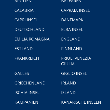
APULIEN
BALEAREN
CALABRIA
CAPRAIA INSEL
CAPRI INSEL
DÄNEMARK
DEUTSCHLAND
ELBA INSEL
EMILIA ROMAGNA
ENGLAND
ESTLAND
FINNLAND
FRANKREICH
FRIULI VENEZIA
GIULIA
GALLES
GIGLIO INSEL
GRIECHENLAND
IRLAND
ISCHIA INSEL
ISLAND
KAMPANIEN
KANARISCHE INSELN