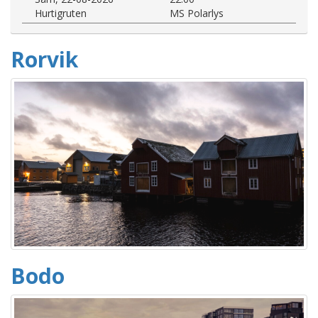
Hurtigruten
MS Polarlys
Rorvik
Bodo