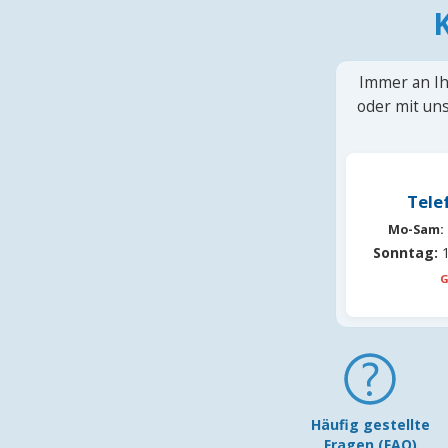
Immer an Ih
oder mit uns
Tele
Mo-Sam:
Sonntag:
1
G
Häufig gestellte
Fragen (FAQ)