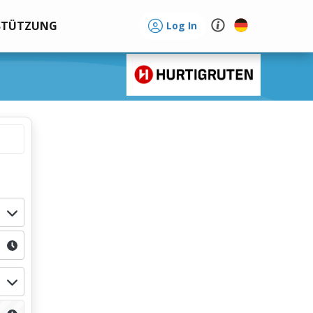
STÜTZUNG
Log In