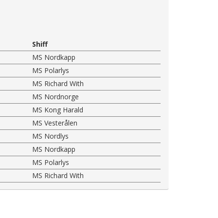
Shiff
MS Nordkapp
MS Polarlys
MS Richard With
MS Nordnorge
MS Kong Harald
MS Vesterålen
MS Nordlys
MS Nordkapp
MS Polarlys
MS Richard With