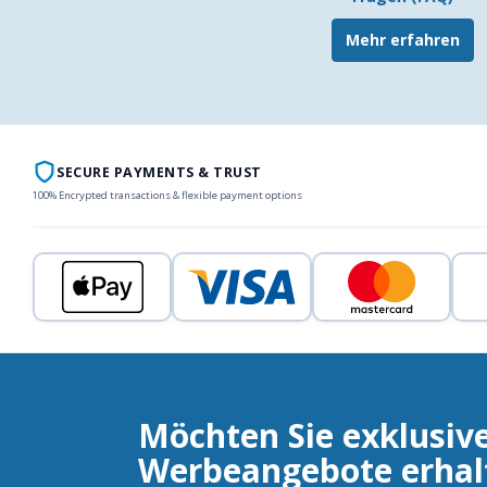
Mehr erfahren
SECURE PAYMENTS & TRUST
100% Encrypted transactions & flexible payment options
Möchten Sie exklusiv
Werbeangebote erhal