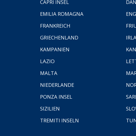
CAPRI INSEL
DÄ
EMILIA ROMAGNA
EN
FRANKREICH
FRI
GRIECHENLAND
IRL
KAMPANIEN
KAN
LAZIO
LET
MALTA
MA
NIEDERLANDE
NO
PONZA INSEL
SAR
SIZILIEN
SLO
TREMITI INSELN
TUN