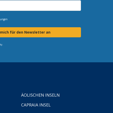
mungen
 mich für den Newsletter an
ly.
ÄOLISCHEN INSELN
CAPRAIA INSEL