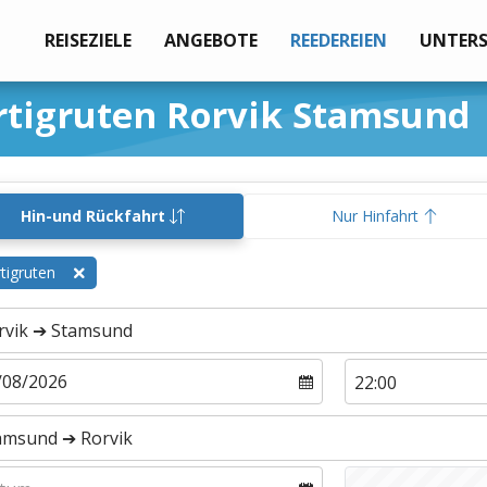
REISEZIELE
ANGEBOTE
REEDEREIEN
UNTER
rtigruten Rorvik Stamsund
Hin-und Rückfahrt
Nur Hinfahrt
tigruten