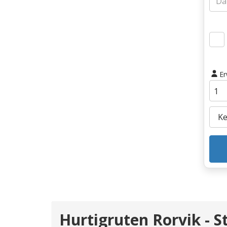
E
Hurtigruten Rorvik - 