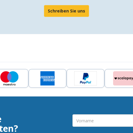
Schreiben Sie uns
e
ten?