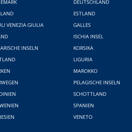
NEMARK
DEUTSCHLAND
GLAND
ESTLAND
ULI VENEZIA GIULIA
GALLES
AND
ISCHIA INSEL
ARISCHE INSELN
KORSIKA
TLAND
LIGURIA
RKEN
MAROKKO
RWEGEN
PELAGISCHE INSELN
DINIEN
SCHOTTLAND
WENIEN
SPANIEN
ESIEN
VENETO