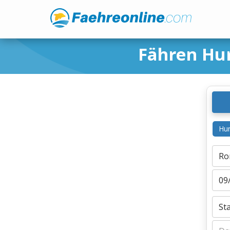
Fähren Hu
Hur