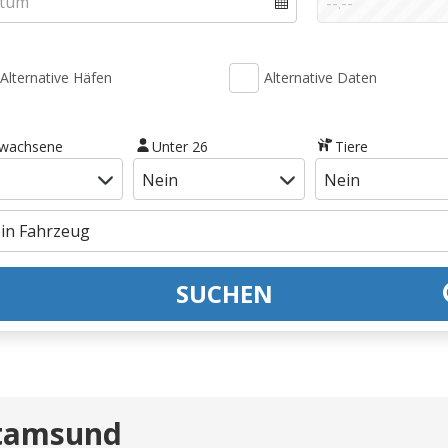
Alternative Häfen
Alternative Daten
rwachsene
Unter 26
Tiere
SUCHEN
Stamsund