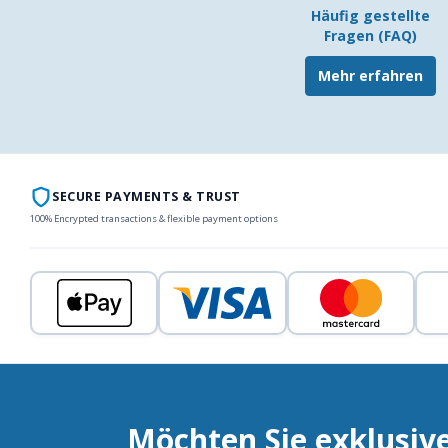
Häufig gestellte
Fragen (FAQ)
Mehr erfahren
SECURE PAYMENTS & TRUST
100% Encrypted transactions & flexible payment options
Möchten Sie exklusiv