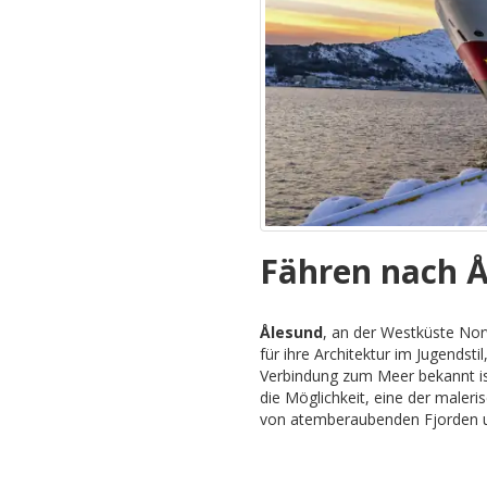
Fähren nach 
Ålesund
, an der Westküste Nor
für ihre Architektur im Jugendst
Verbindung zum Meer bekannt is
die Möglichkeit, eine der male
von atemberaubenden Fjorden u