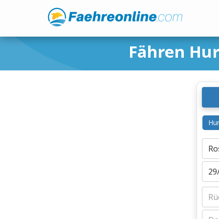
Fähren Hur
Hur