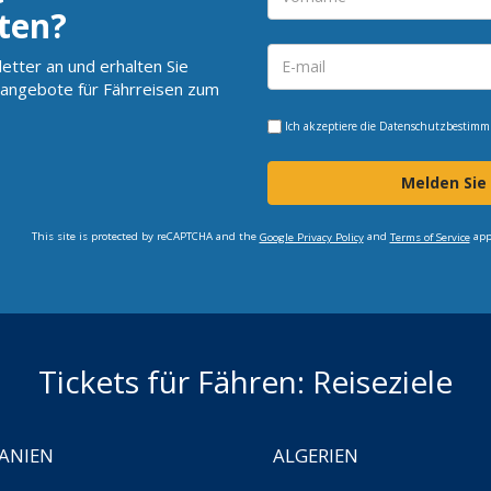
ten?
etter an und erhalten Sie
angebote für Fährreisen zum
Ich akzeptiere die
Datenschutzbestim
Melden Sie
This site is protected by reCAPTCHA and the
and
app
Google Privacy Policy
Terms of Service
Tickets für Fähren: Reiseziele
ANIEN
ALGERIEN