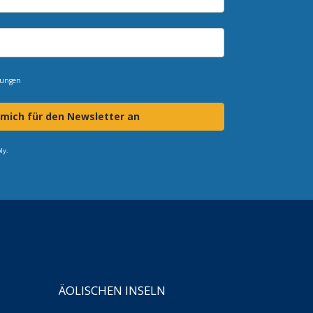
mungen
 mich für den Newsletter an
ly.
ÄOLISCHEN INSELN