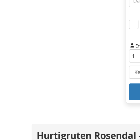
E
Hurtigruten Rosendal 