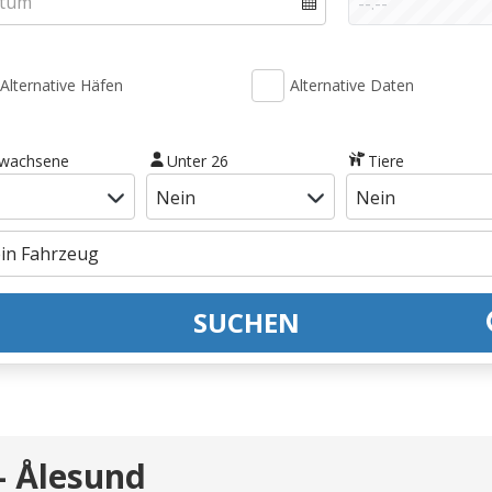
Alternative Häfen
Alternative Daten
rwachsene
Unter 26
Tiere
SUCHEN
- Ålesund