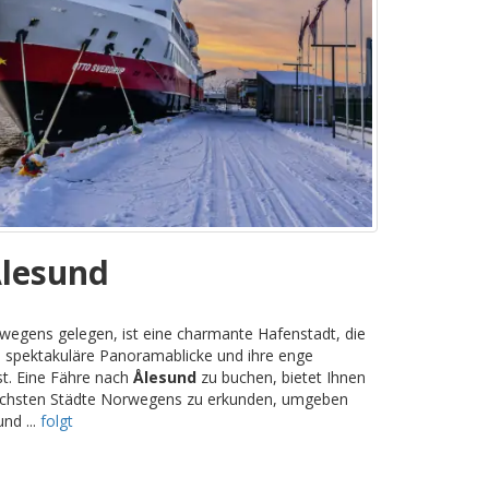
Ålesund
wegens gelegen, ist eine charmante Hafenstadt, die
il, spektakuläre Panoramablicke und ihre enge
t. Eine Fähre nach
Ålesund
zu buchen, bietet Ihnen
rischsten Städte Norwegens zu erkunden, umgeben
nd ...
folgt