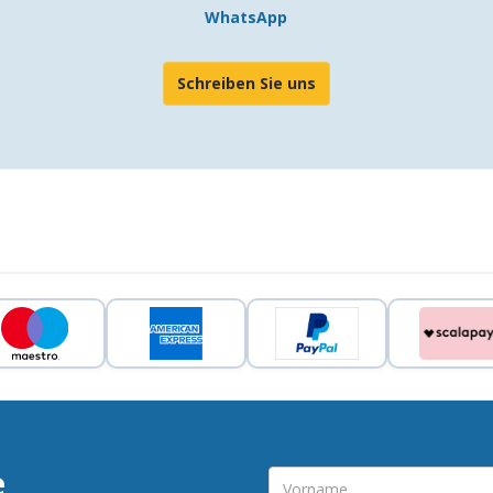
WhatsApp
Schreiben Sie uns
e