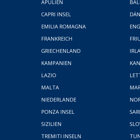
APULIEN
BAL
CAPRI INSEL
DÄ
EMILIA ROMAGNA
EN
FRANKREICH
FRI
GRIECHENLAND
IRL
KAMPANIEN
KAN
LAZIO
LET
MALTA
MA
NIEDERLANDE
NO
PONZA INSEL
SAR
SIZILIEN
SLO
TREMITI INSELN
TUN