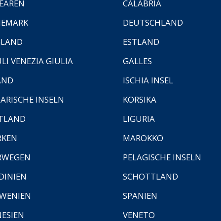
EAREN
CALABRIA
NEMARK
DEUTSCHLAND
GLAND
ESTLAND
ULI VENEZIA GIULIA
GALLES
AND
ISCHIA INSEL
ARISCHE INSELN
KORSIKA
TLAND
LIGURIA
RKEN
MAROKKO
RWEGEN
PELAGISCHE INSELN
DINIEN
SCHOTTLAND
WENIEN
SPANIEN
ESIEN
VENETO