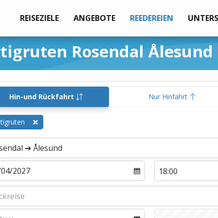
REISEZIELE
ANGEBOTE
REEDEREIEN
UNTER
tigruten Rosendal Ålesund
Hin-und Rückfahrt
Nur Hinfahrt
tigruten