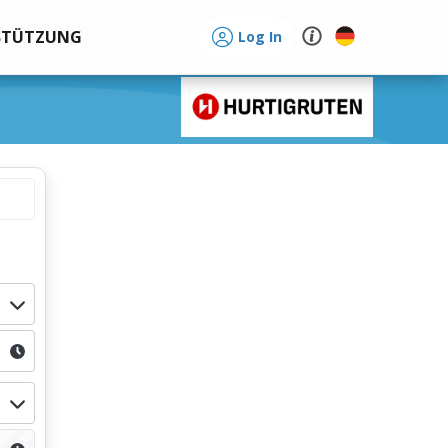
STÜTZUNG
Log In