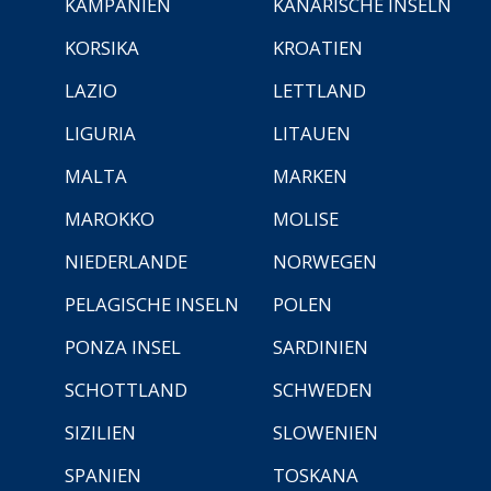
KAMPANIEN
KANARISCHE INSELN
KORSIKA
KROATIEN
LAZIO
LETTLAND
LIGURIA
LITAUEN
MALTA
MARKEN
MAROKKO
MOLISE
NIEDERLANDE
NORWEGEN
PELAGISCHE INSELN
POLEN
PONZA INSEL
SARDINIEN
SCHOTTLAND
SCHWEDEN
SIZILIEN
SLOWENIEN
SPANIEN
TOSKANA