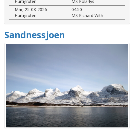
Hurtigruten
MS Polarlys
Mär, 25-08-2026
04:50
Hurtigruten
MS Richard With
Sandnessjoen