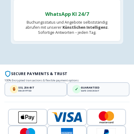
WhatsApp KI 24/7
Buchungsstatus und Angebote selbstständig
abrufen mit unserer
Künstlichen Intelligenz
.
Sofortige Antworten – jeden Tag.
SECURE PAYMENTS & TRUST
100% Encrypted transactions & flexible payment options
SSL 256-BIT
GUARANTEED
🔒
✓
ENCRYPTED
SAFE CHECKOUT