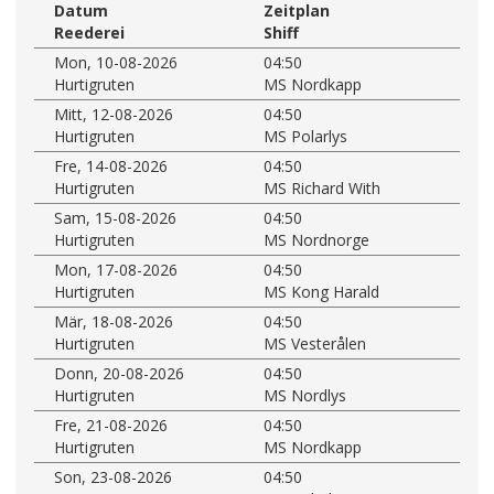
Datum
Zeitplan
Reederei
Shiff
Mon, 10-08-2026
04:50
Hurtigruten
MS Nordkapp
Mitt, 12-08-2026
04:50
Hurtigruten
MS Polarlys
Fre, 14-08-2026
04:50
Hurtigruten
MS Richard With
Sam, 15-08-2026
04:50
Hurtigruten
MS Nordnorge
Mon, 17-08-2026
04:50
Hurtigruten
MS Kong Harald
Mär, 18-08-2026
04:50
Hurtigruten
MS Vesterålen
Donn, 20-08-2026
04:50
Hurtigruten
MS Nordlys
Fre, 21-08-2026
04:50
Hurtigruten
MS Nordkapp
Son, 23-08-2026
04:50