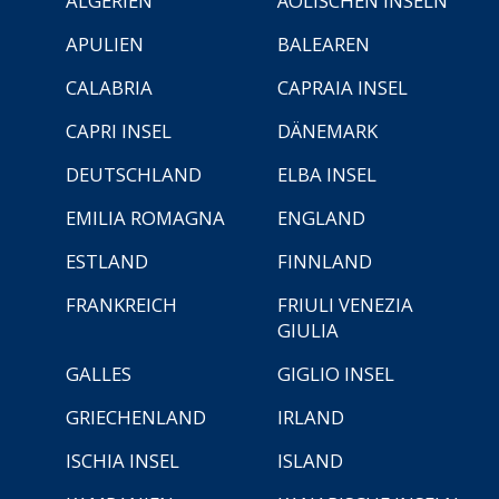
ALGERIEN
ÄOLISCHEN INSELN
APULIEN
BALEAREN
CALABRIA
CAPRAIA INSEL
CAPRI INSEL
DÄNEMARK
DEUTSCHLAND
ELBA INSEL
EMILIA ROMAGNA
ENGLAND
ESTLAND
FINNLAND
FRANKREICH
FRIULI VENEZIA
GIULIA
GALLES
GIGLIO INSEL
GRIECHENLAND
IRLAND
ISCHIA INSEL
ISLAND